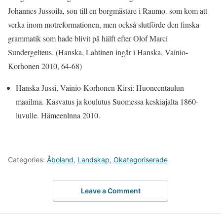
Johannes Jussoila, son till en borgmästare i Raumo. som kom att
verka inom motreformationen, men också slutförde den finska
grammatik som hade blivit på hälft efter Olof Marci
Sundergelteus. (Hanska, Lahtinen ingår i Hanska, Vainio-
Korhonen 2010, 64-68)
Hanska Jussi, Vainio-Korhonen Kirsi: Huoneentaulun
maailma. Kasvatus ja koulutus Suomessa keskiajalta 1860-
luvulle. Hämeenlnna 2010.
Categories:
Åboland
,
Landskap
,
Okategoriserade
Leave a Comment