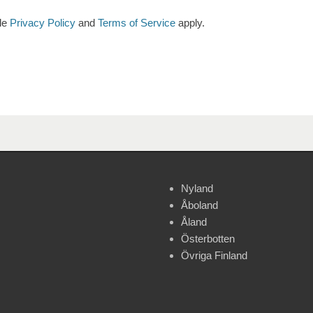
le
Privacy Policy
and
Terms of Service
apply.
Nyland
Åboland
Åland
Österbotten
Övriga Finland