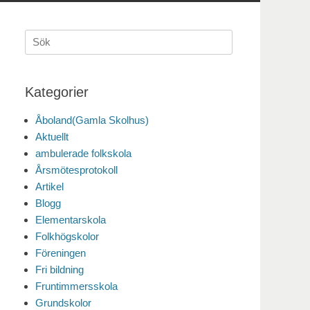
Sök
efter:
Kategorier
Åboland(Gamla Skolhus)
Aktuellt
ambulerade folkskola
Årsmötesprotokoll
Artikel
Blogg
Elementarskola
Folkhögskolor
Föreningen
Fri bildning
Fruntimmersskola
Grundskolor