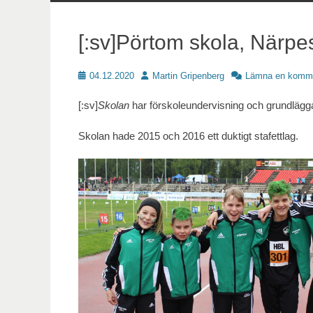
innehåll
[:sv]Pörtom skola, Närpes
Publicerat
Författare
04.12.2020
Martin Gripenberg
Lämna en komm
[:sv]
Skolan
har förskoleundervisning och grundläggan
Skolan hade 2015 och 2016 ett duktigt stafettlag.