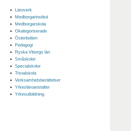
Läroverk
Medborgarinstitut
Medborgarskola
Okategoriserade
Österbotten
Pedagogi
Ryska Viborgs län
Småskolor
Specialskolor
Trivialskola
Verksamhetsberättelser
Yrkesläroanstalter
Yrkesutbildning