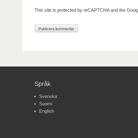
This site is protected by reCAPTCHA and the Goog
Språk
Svenska
Suomi
English