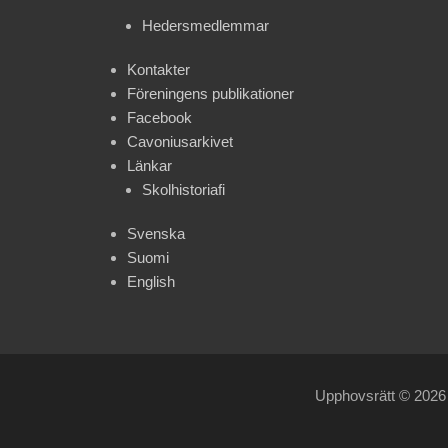
Hedersmedlemmar
Kontakter
Föreningens publikationer
Facebook
Cavoniusarkivet
Länkar
Skolhistoriafi
Svenska
Suomi
English
Upphovsrätt © 202