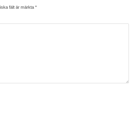
iska fält är märkta
*