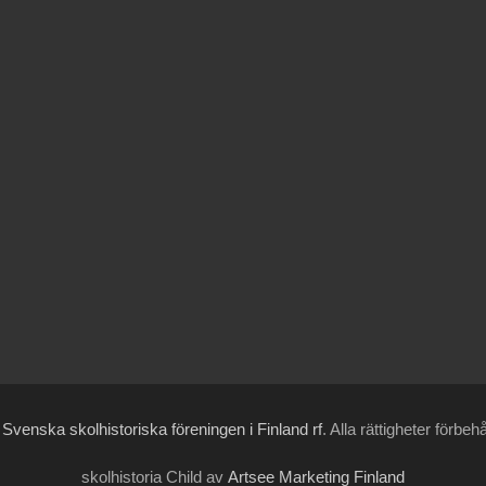
6
Svenska skolhistoriska föreningen i Finland rf
. Alla rättigheter förbeh
skolhistoria Child av
Artsee Marketing Finland