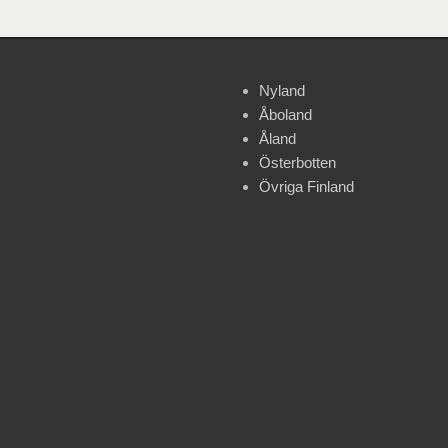
Nyland
Åboland
Åland
Österbotten
Övriga Finland