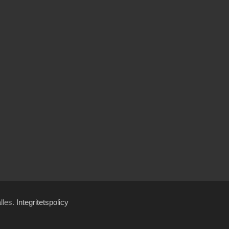
ålles.
Integritetspolicy