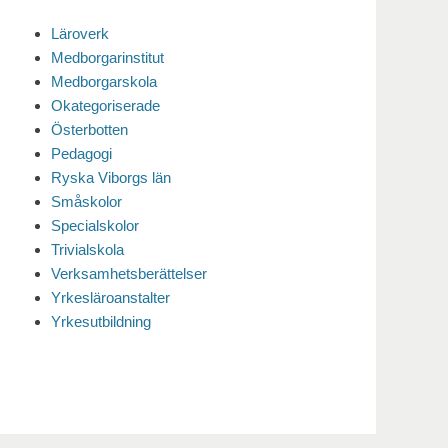
Läroverk
Medborgarinstitut
Medborgarskola
Okategoriserade
Österbotten
Pedagogi
Ryska Viborgs län
Småskolor
Specialskolor
Trivialskola
Verksamhetsberättelser
Yrkesläroanstalter
Yrkesutbildning