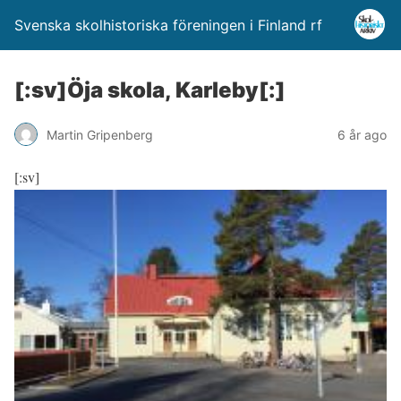
Svenska skolhistoriska föreningen i Finland rf
[:sv]Öja skola, Karleby[:]
Martin Gripenberg
6 år ago
[:sv]