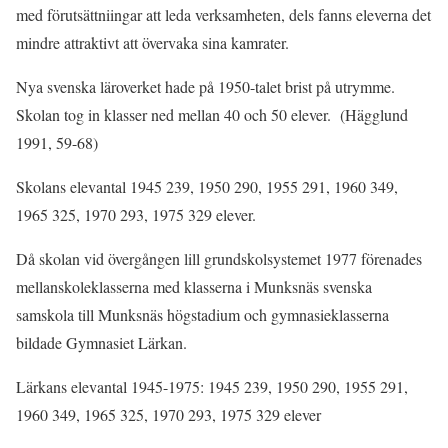
med förutsättniingar att leda verksamheten, dels fanns eleverna det
mindre attraktivt att övervaka sina kamrater.
Nya svenska läroverket hade på 1950-talet brist på utrymme.
Skolan tog in klasser ned mellan 40 och 50 elever. (Hägglund
1991, 59-68)
Skolans elevantal 1945 239, 1950 290, 1955 291, 1960 349,
1965 325, 1970 293, 1975 329 elever.
Då skolan vid övergången lill grundskolsystemet 1977 förenades
mellanskoleklasserna med klasserna i Munksnäs svenska
samskola till Munksnäs högstadium och gymnasieklasserna
bildade Gymnasiet Lärkan.
Lärkans elevantal 1945-1975: 1945 239, 1950 290, 1955 291,
1960 349, 1965 325, 1970 293, 1975 329 elever