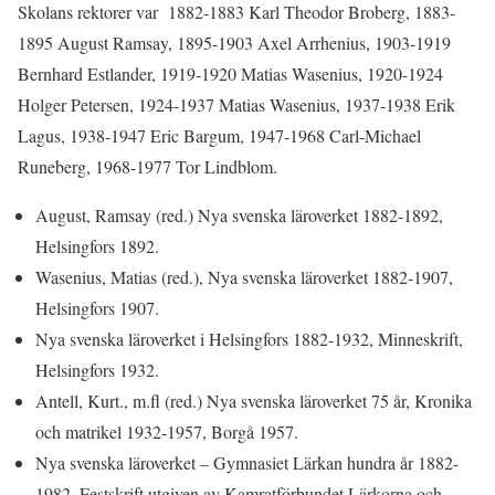
Skolans rektorer var 1882-1883 Karl Theodor Broberg, 1883-
1895 August Ramsay, 1895-1903 Axel Arrhenius, 1903-1919
Bernhard Estlander, 1919-1920 Matias Wasenius, 1920-1924
Holger Petersen, 1924-1937 Matias Wasenius, 1937-1938 Erik
Lagus, 1938-1947 Eric Bargum, 1947-1968 Carl-Michael
Runeberg, 1968-1977 Tor Lindblom.
August, Ramsay (red.) Nya svenska läroverket 1882-1892,
Helsingfors 1892.
Wasenius, Matias (red.), Nya svenska läroverket 1882-1907,
Helsingfors 1907.
Nya svenska läroverket i Helsingfors 1882-1932, Minneskrift,
Helsingfors 1932.
Antell, Kurt., m.fl (red.) Nya svenska läroverket 75 år, Kronika
och matrikel 1932-1957, Borgå 1957.
Nya svenska läroverket – Gymnasiet Lärkan hundra år 1882-
1982, Festskrift utgiven av Kamratförbundet Lärkorna och