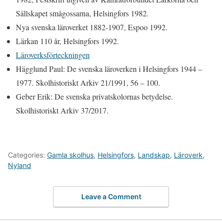
Sällskapet smågossarna, Helsingfors 1982.
Nya svenska läroverket 1882-1907, Espoo 1992.
Lärkan 110 år, Helsingfors 1992.
Läroverksförteckningen
Hägglund Paul: De svenska läroverken i Helsingfors 1944 –
1977. Skolhistoriskt Arkiv 21/1991, 56 – 100.
Geber Erik: De svenska privatskolornas betydelse.
Skolhistoriskt Arkiv 37/2017.
Categories:
Gamla skolhus
,
Helsingfors
,
Landskap
,
Läroverk
,
Nyland
Leave a Comment