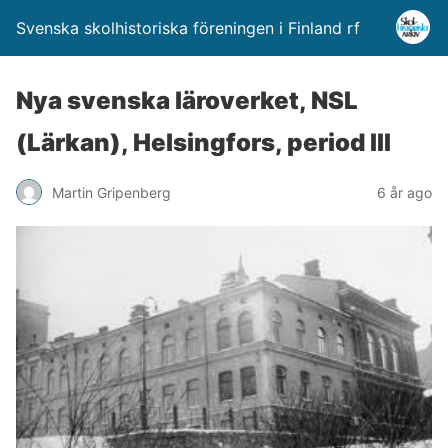
Svenska skolhistoriska föreningen i Finland rf
Nya svenska läroverket, NSL
(Lärkan), Helsingfors, period III
Martin Gripenberg
6 år ago