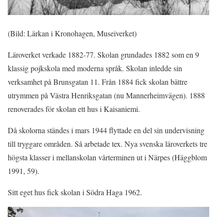
(Bild: Lärkan i Kronohagen, Museiverket)
Läroverket verkade 1882-77. Skolan grundades 1882 som en 9
klassig pojkskola med moderna språk. Skolan inledde sin
verksamhet på Brunsgatan 11. Från 1884 fick skolan bättre
utrymmen på Västra Henriksgatan (nu Mannerheimvägen). 1888
renoverades för skolan ett hus i Kaisaniemi.
Då skolorna ständes i mars 1944 flyttade en del sin undervisning
till tryggare områden. Så arbetade tex. Nya svenska läroverkets tre
högsta klasser i mellanskolan vårterminen ut i Närpes (Häggblom
1991, 59).
Sitt eget hus fick skolan i Södra Haga 1962.