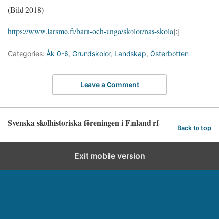
(Bild 2018)
https://www.larsmo.fi/barn-och-unga/skolor/nas-skola
[:]
Categories:
Åk 0-6
,
Grundskolor
,
Landskap
,
Österbotten
Leave a Comment
Svenska skolhistoriska föreningen i Finland rf
Back to top
Exit mobile version