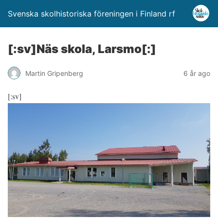
Svenska skolhistoriska föreningen i Finland rf
[:sv]Näs skola, Larsmo[:]
Martin Gripenberg
6 år ago
[:sv]