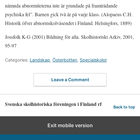
nämnda abnormiteterna inte är grundade på framträdande
psychiska fel”. Barnen gick två år på varje klass. (Alopaeus C.H.
Historik öfver abnormskolväsendet i Finland. Helsingfors, 1889)
Jossfolk K-G (2001) Bildning för alla. Skolhistoriskt Arkiv, 2001,
95-97
Categories:
Landskap
,
Österbotten
,
Specialskolor
Leave a Comment
Svenska skolhistoriska föreningen i Finland rf
Back to top
Exit mobile version