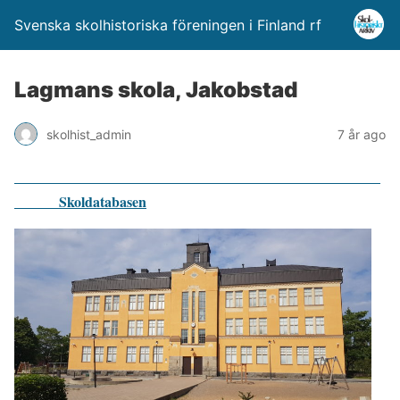
Svenska skolhistoriska föreningen i Finland rf
Lagmans skola, Jakobstad
skolhist_admin
7 år ago
Skoldatabasen