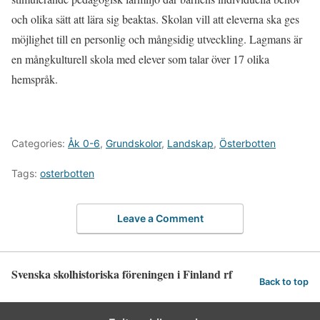
och olika sätt att lära sig beaktas. Skolan vill att eleverna ska ges
möjlighet till en personlig och mångsidig utveckling. Lagmans är
en mångkulturell skola med elever som talar över 17 olika
hemspråk.
Categories:
Åk 0-6
,
Grundskolor
,
Landskap
,
Österbotten
Tags:
osterbotten
Leave a Comment
Svenska skolhistoriska föreningen i Finland rf
Back to top