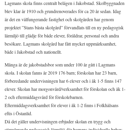
Lagmans skola finns centralt belägen i Jakobstad. Skolbyggnaden
blev klar år 1910 och grundrenoverades för ca 20 år sedan. Idag
är det en välfungerande fastighet och skolgården har genom
projektet ”Stans bästa skolgård” förvandlats till en ny pedagogisk
lärmiljö till glädje för både elever, föräldrar, personal och andra
besökare. Lagmans skolgård har fått mycket uppmärksamhet,
både i Jakobstad och nationellt.
Många är de jakobstadsbor som under 100 år gått i Lagmans
skola. I skolan fanns år 2019 176 barn; förskolan har 23 barn,
förberedande undervisningen har 6 elever och i åk 1-5 finns 147
elever. Skolan har morgonvård/verksamhet för förskolan och åk 1-
2 och eftermiddagsvård för förskolebarnen.
Eftermiddagsverksamhet för elever i åk 1-2 finns i Folkhälsans
eftis i Östanlid.
Då det gäller undervisningen erbjuder skolan en trygg och
stimulerande pedagogisk lärmiljö där barnens individuella behov