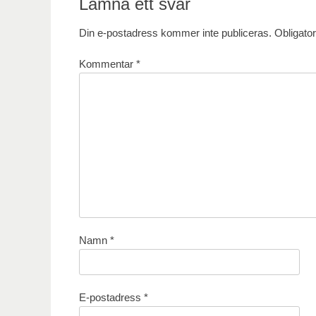
Lämna ett svar
Din e-postadress kommer inte publiceras.
Obligator
Kommentar
*
Namn
*
E-postadress
*