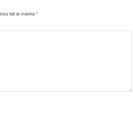
iska fält är märkta
*