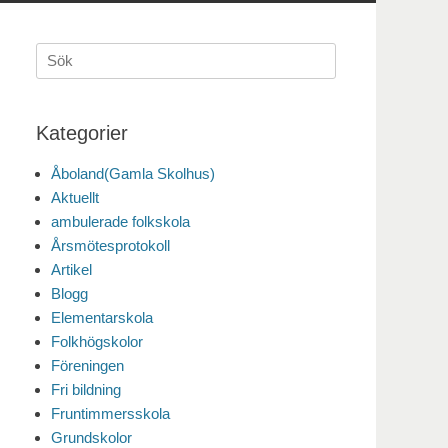
Sök
efter:
Kategorier
Åboland(Gamla Skolhus)
Aktuellt
ambulerade folkskola
Årsmötesprotokoll
Artikel
Blogg
Elementarskola
Folkhögskolor
Föreningen
Fri bildning
Fruntimmersskola
Grundskolor