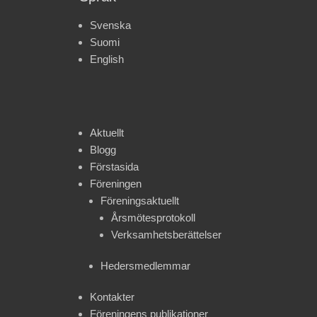
Svenska
Suomi
English
Aktuellt
Blogg
Förstasida
Föreningen
Föreningsaktuellt
Årsmötesprotokoll
Verksamhetsberättelser
Hedersmedlemmar
Kontakter
Föreningens publikationer