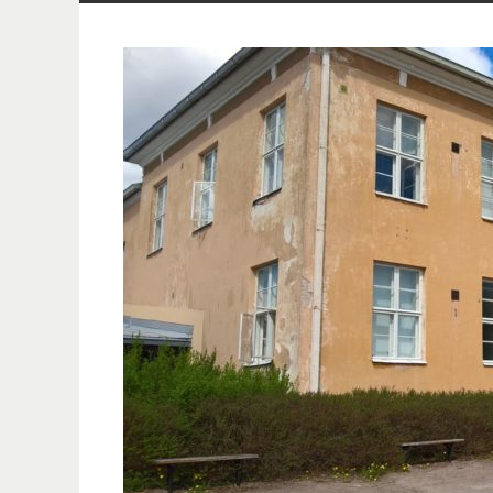
innehåll