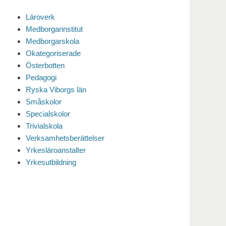
Läroverk
Medborgarinstitut
Medborgarskola
Okategoriserade
Österbotten
Pedagogi
Ryska Viborgs län
Småskolor
Specialskolor
Trivialskola
Verksamhetsberättelser
Yrkesläroanstalter
Yrkesutbildning