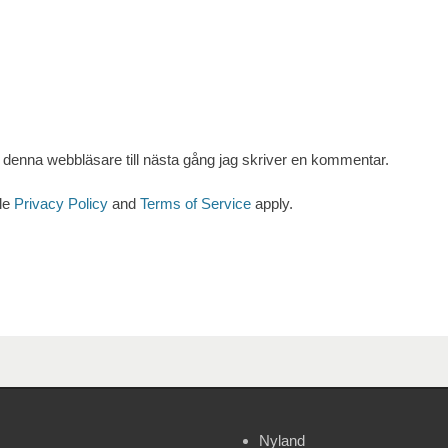
denna webbläsare till nästa gång jag skriver en kommentar.
le
Privacy Policy
and
Terms of Service
apply.
Nyland