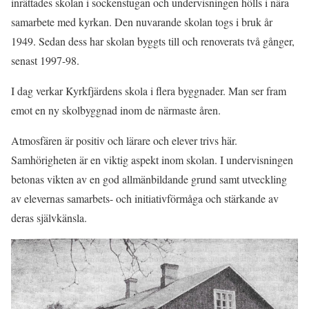
inrättades skolan i sockenstugan och undervisningen hölls i nära
samarbete med kyrkan. Den nuvarande skolan togs i bruk år
1949. Sedan dess har skolan byggts till och renoverats två gånger,
senast 1997-98.
I dag verkar Kyrkfjärdens skola i flera byggnader. Man ser fram
emot en ny skolbyggnad inom de närmaste åren.
Atmosfären är positiv och lärare och elever trivs här.
Samhörigheten är en viktig aspekt inom skolan. I undervisningen
betonas vikten av en god allmänbildande grund samt utveckling
av elevernas samarbets- och initiativförmåga och stärkande av
deras självkänsla.