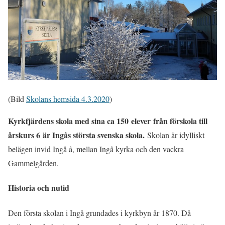
(Bild
Skolans hemsida 4.3.2020
)
Kyrkfjärdens skola med sina ca 150 elever från förskola till
årskurs 6 är Ingås största svenska skola.
Skolan är idylliskt
belägen invid Ingå å, mellan Ingå kyrka och den vackra
Gammelgården.
Historia och nutid
Den första skolan i Ingå grundades i kyrkbyn år 1870. Då