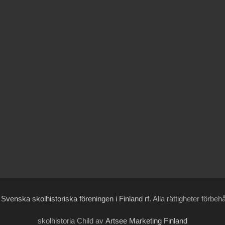
6
Svenska skolhistoriska föreningen i Finland rf
. Alla rättigheter förbeh
skolhistoria Child av
Artsee Marketing Finland