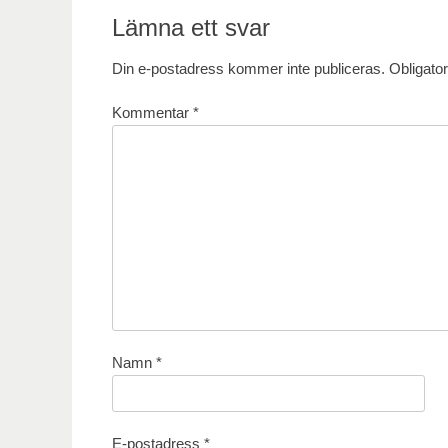
Lämna ett svar
Din e-postadress kommer inte publiceras.
Obligator
Kommentar
*
Namn
*
E-postadress
*