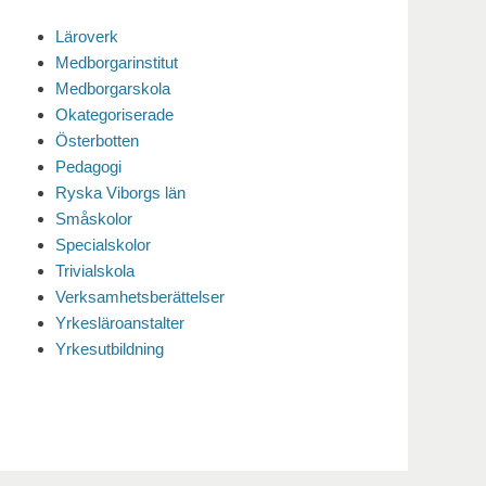
Läroverk
Medborgarinstitut
Medborgarskola
Okategoriserade
Österbotten
Pedagogi
Ryska Viborgs län
Småskolor
Specialskolor
Trivialskola
Verksamhetsberättelser
Yrkesläroanstalter
Yrkesutbildning