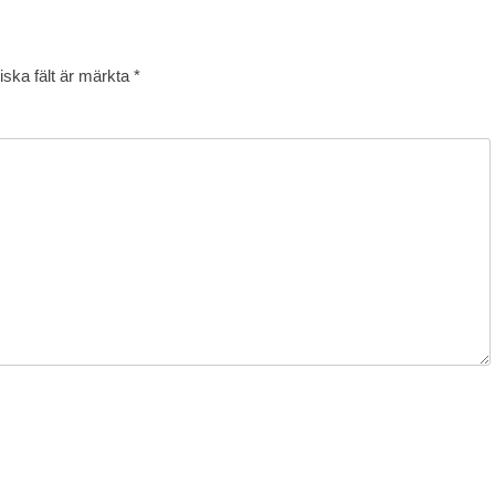
iska fält är märkta
*