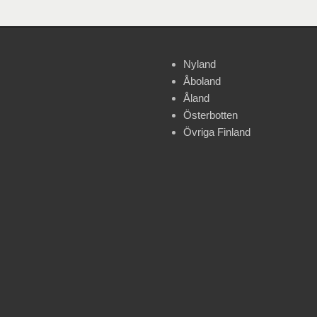
Nyland
Åboland
Åland
Österbotten
Övriga Finland