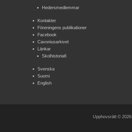
Hedersmedlemmar
Kontakter
Föreningens publikationer
Facebook
Cavoniusarkivet
Länkar
Skolhistoriafi
Svenska
Suomi
English
Upphovsrätt © 202