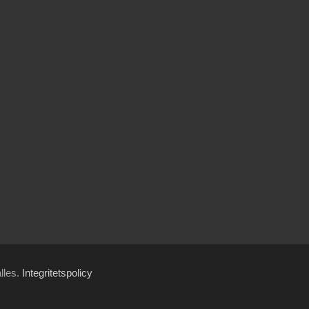
ålles.
Integritetspolicy