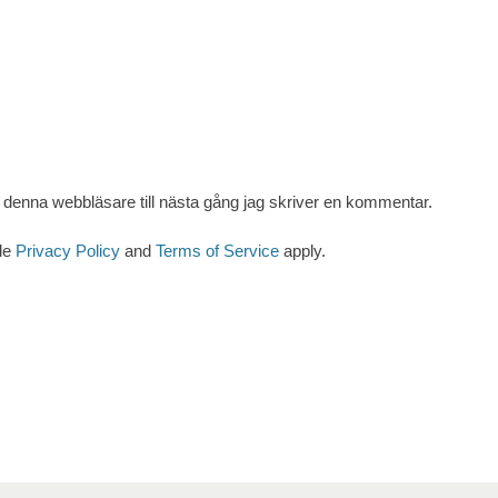
denna webbläsare till nästa gång jag skriver en kommentar.
le
Privacy Policy
and
Terms of Service
apply.