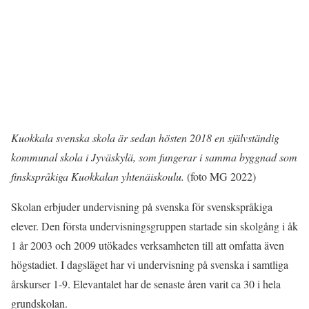
Kuokkala svenska skola är sedan hösten 2018 en självständig
kommunal skola i Jyväskylä, som fungerar i samma byggnad som
finskspråkiga Kuokkalan yhtenäiskoulu.
(foto MG 2022)
Skolan erbjuder undervisning på svenska för svenskspråkiga
elever. Den första undervisningsgruppen startade sin skolgång i åk
1 år 2003 och 2009 utökades verksamheten till att omfatta även
högstadiet. I dagsläget har vi undervisning på svenska i samtliga
årskurser 1-9. Elevantalet har de senaste åren varit ca 30 i hela
grundskolan.