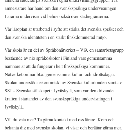
ämneslärare har hand om den svenskspråkiga undervisningen.
Lärarna undervisar vid behov också över stadiegränserna.
Vår läroplan är utarbetad i syfte att stärka det svenska språket och
den svenska identiteten i en starkt finskdominerad miljö.
Vår skola är en del av Språkönätverket – Vi9, en samarbetsgrupp
bestående av nio språköskolor i Finland vars gemensamma
nämnare är att de fungerar i helt finskspråkiga kommuner.
Nätverket ordnar bl.a. gemensamma kultur- och idrottsdagar.
Skolan understöds ekonomiskt av Svenska kulturfonden samt av
SSJ – Svenska sällskapet i Jyväskylä, som var den drivande
kraften i startandet av den svenskspråkiga undervisningen i
Jyväskylä.
Vill du veta mer? Ta gärna kontakt med oss lärare. Kom och
bekanta dig med svenska skolan, vi visar och berättar gärna mer.