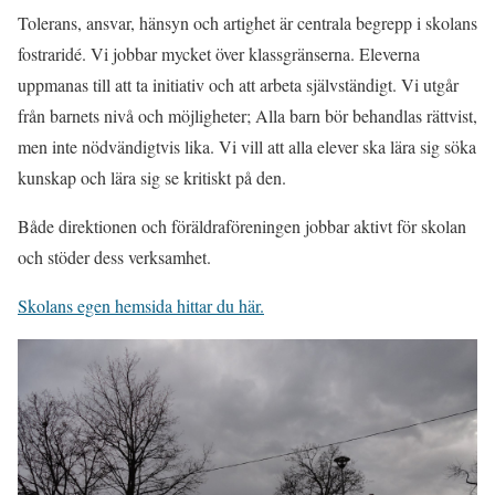
Tolerans, ansvar, hänsyn och artighet är centrala begrepp i skolans
fostraridé. Vi jobbar mycket över klassgränserna. Eleverna
uppmanas till att ta initiativ och att arbeta självständigt. Vi utgår
från barnets nivå och möjligheter; Alla barn bör behandlas rättvist,
men inte nödvändigtvis lika. Vi vill att alla elever ska lära sig söka
kunskap och lära sig se kritiskt på den.
Både direktionen och föräldraföreningen jobbar aktivt för skolan
och stöder dess verksamhet.
Skolans egen hemsida hittar du här.