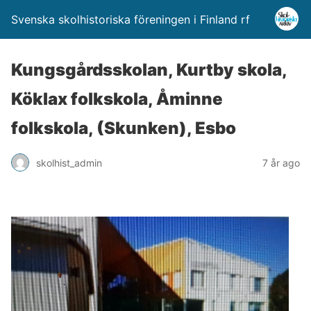
Svenska skolhistoriska föreningen i Finland rf
Kungsgårdsskolan, Kurtby skola,
Köklax folkskola, Åminne
folkskola, (Skunken), Esbo
skolhist_admin
7 år ago