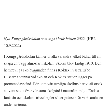
Nya Kungsgårdsskolan som togs i bruk hösten 2022.
(HBL
10.9.2022)
I Kungsgårdsskolan känner vi alla varandra vilket bidrar till att
skapa en trygg atmosfär i skolan. Skolan blev färdig 1910. Den
hemtrevliga skolbyggnaden finns i Köklax i västra Esbo.
Bussarna stannar vid skolan och Köklax station ligger på
promenadavstånd. Förutom vårt trevliga skolhus har vi all orsak
att vara stolta över vår stora skolgård i naturnära miljö. Endast
fantasin och skolans trivselregler sätter gränser för verksamheten
under rasterna.