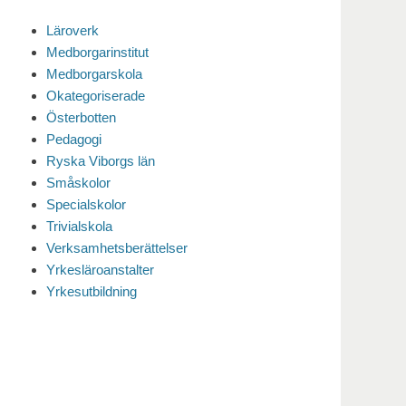
Läroverk
Medborgarinstitut
Medborgarskola
Okategoriserade
Österbotten
Pedagogi
Ryska Viborgs län
Småskolor
Specialskolor
Trivialskola
Verksamhetsberättelser
Yrkesläroanstalter
Yrkesutbildning