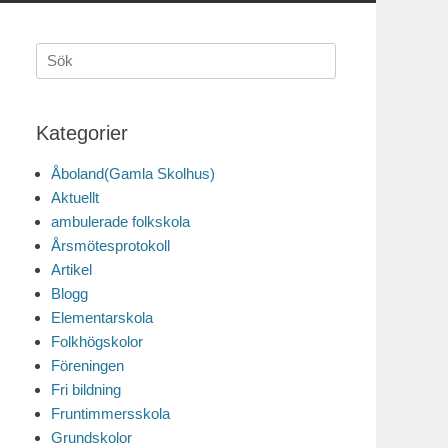
Sök
efter:
Kategorier
Åboland(Gamla Skolhus)
Aktuellt
ambulerade folkskola
Årsmötesprotokoll
Artikel
Blogg
Elementarskola
Folkhögskolor
Föreningen
Fri bildning
Fruntimmersskola
Grundskolor