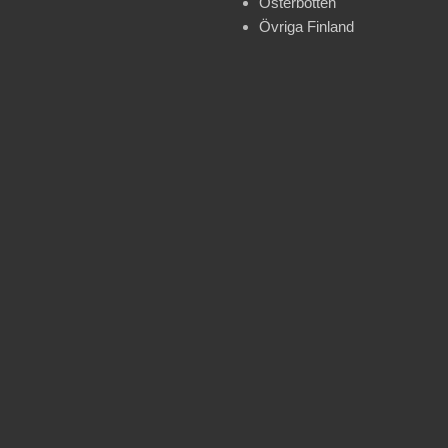
Österbotten
Övriga Finland