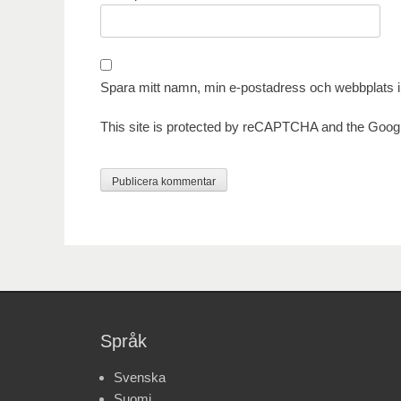
Spara mitt namn, min e-postadress och webbplats i 
This site is protected by reCAPTCHA and the Goog
Språk
Svenska
Suomi