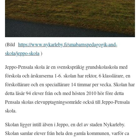
(Bild
https://www.nykarleby.fi/smabarnspedagogik-and-
skola/jeppo-skola
)
Jeppo-Pensala skola är en svenskspråkig grundskolaskola med
förskola och årskurserna 1-6. skolan har rektor, 6 klasslärare, en
förskollärare och en speciallärare 14 timmar per vecka. Skolan har
detta läsår 94 elever från och med hösten 2010 hör före detta
Pensala skolas elevupptagningsområde också till Jeppo-Pensala
skola.
Skolan ligger intill älven i Jeppo, en del av staden Nykarleby.
Skolan samlar elever från hela den gamla kommunen, varför ca