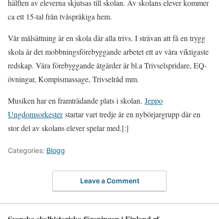
hälften av eleverna skjutsas till skolan. Av skolans elever kommer
ca ett 15-tal från tvåspråkiga hem.
Vår målsättning är en skola där alla trivs. I strävan att få en trygg
skola är det mobbningsförebyggande arbetet ett av våra viktigaste
redskap. Våra förebyggande åtgärder är bl.a Trivselspridare, EQ-
övningar, Kompismassage, Trivselråd mm.
Musiken har en framträdande plats i skolan.
Jeppo
Ungdomsorkester
startar vart tredje år en nybörjargrupp där en
stor del av skolans elever spelar med.[:]
Categories:
Blogg
Leave a Comment
Svenska skolhistoriska föreningen i Finland rf