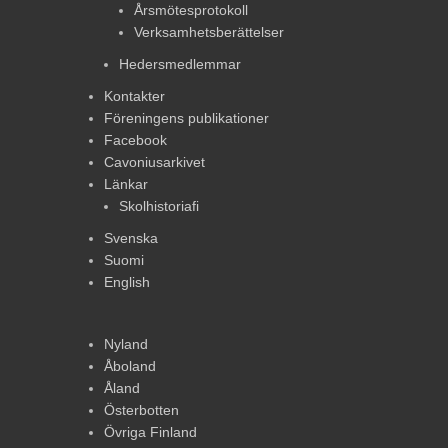
Årsmötesprotokoll
Verksamhetsberättelser
Hedersmedlemmar
Kontakter
Föreningens publikationer
Facebook
Cavoniusarkivet
Länkar
Skolhistoriafi
Svenska
Suomi
English
Nyland
Åboland
Åland
Österbotten
Övriga Finland