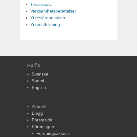
Trivialskola
Verksamhetsberättelser
Yrkesläroanstalter
Yrkesutbildning
Språk
Svenska
Suomi
English
Aktuellt
Blogg
Förstasida
Föreningen
Föreningsaktuellt