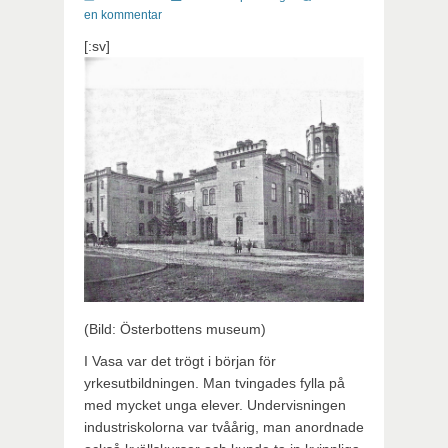
en kommentar
[:sv]
(Bild: Österbottens museum)
I Vasa var det trögt i början för
yrkesutbildningen. Man tvingades fylla på
med mycket unga elever. Undervisningen
industriskolorna var tvåårig, man anordnade