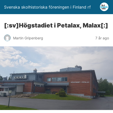
Svenska skolhistoriska föreningen i Finland rf
[:sv]Högstadiet i Petalax, Malax[:]
Martin Gripenberg
7 år ago