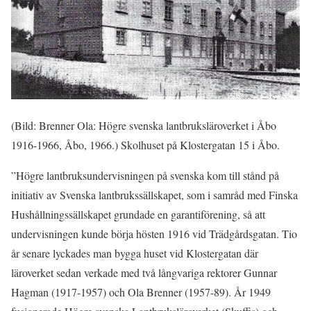
(Bild: Brenner Ola: Högre svenska lantbruksläroverket i Åbo
1916-1966, Åbo, 1966.) Skolhuset på Klostergatan 15 i Åbo.
”Högre lantbruksundervisningen på svenska kom till stånd på
initiativ av Svenska lantbrukssällskapet, som i samråd med Finska
Hushållningssällskapet grundade en garantiförening, så att
undervisningen kunde börja hösten 1916 vid Trädgårdsgatan. Tio
år senare lyckades man bygga huset vid Klostergatan där
läroverket sedan verkade med två långvariga rektorer Gunnar
Hagman (1917-1957) och Ola Brenner (1957-89). År 1949