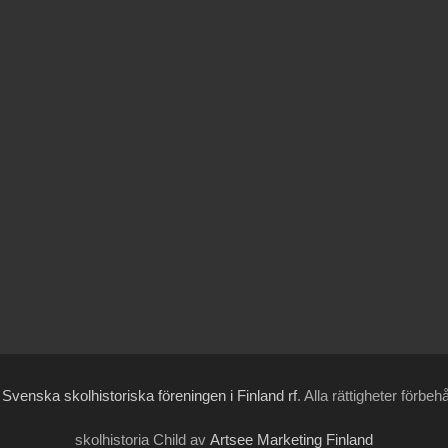
6
Svenska skolhistoriska föreningen i Finland rf
. Alla rättigheter förbeh
skolhistoria Child av
Artsee Marketing Finland