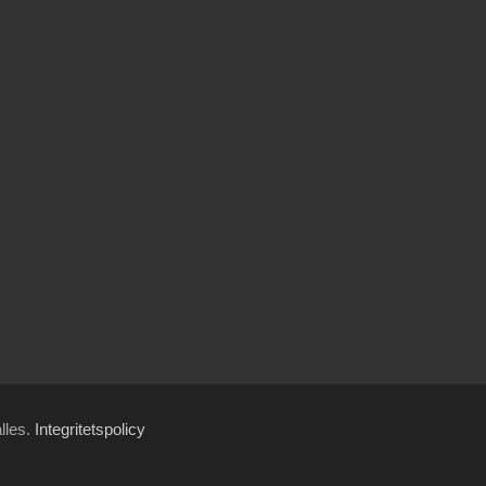
ålles.
Integritetspolicy