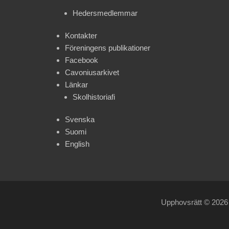
Hedersmedlemmar
Kontakter
Föreningens publikationer
Facebook
Cavoniusarkivet
Länkar
Skolhistoriafi
Svenska
Suomi
English
Upphovsrätt © 202