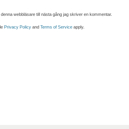
denna webbläsare till nästa gång jag skriver en kommentar.
le
Privacy Policy
and
Terms of Service
apply.