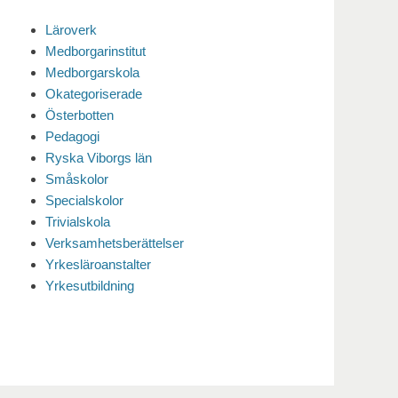
Läroverk
Medborgarinstitut
Medborgarskola
Okategoriserade
Österbotten
Pedagogi
Ryska Viborgs län
Småskolor
Specialskolor
Trivialskola
Verksamhetsberättelser
Yrkesläroanstalter
Yrkesutbildning