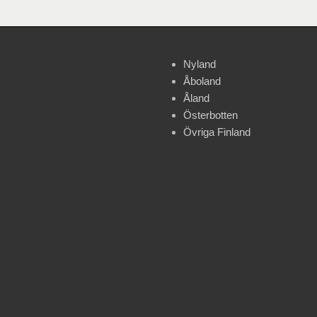
Nyland
Åboland
Åland
Österbotten
Övriga Finland