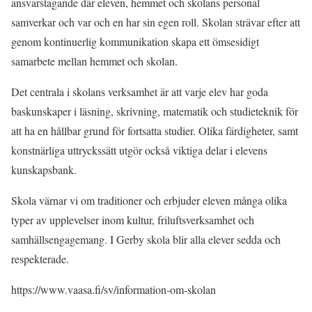
ansvarstagande där eleven, hemmet och skolans personal
samverkar och var och en har sin egen roll. Skolan strävar efter att
genom kontinuerlig kommunikation skapa ett ömsesidigt
samarbete mellan hemmet och skolan.
Det centrala i skolans verksamhet är att varje elev har goda
baskunskaper i läsning, skrivning, matematik och studieteknik för
att ha en hållbar grund för fortsatta studier. Olika färdigheter, samt
konstnärliga uttryckssätt utgör också viktiga delar i elevens
kunskapsbank.
Skola värnar vi om traditioner och erbjuder eleven många olika
typer av upplevelser inom kultur, friluftsverksamhet och
samhällsengagemang. I Gerby skola blir alla elever sedda och
respekterade.
https://www.vaasa.fi/sv/information-om-skolan