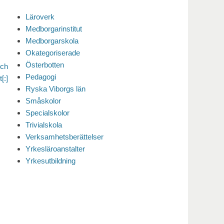
Läroverk
Medborgarinstitut
Medborgarskola
Okategoriserade
Österbotten
och
Pedagogi
[:]
Ryska Viborgs län
Småskolor
Specialskolor
Trivialskola
Verksamhetsberättelser
Yrkesläroanstalter
Yrkesutbildning