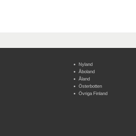
Nyland
Åboland
Åland
Österbotten
Övriga Finland