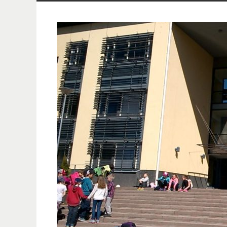
innehåll