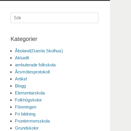
Sök
efter:
Kategorier
Åboland(Gamla Skolhus)
Aktuellt
ambulerade folkskola
Årsmötesprotokoll
Artikel
Blogg
Elementarskola
Folkhögskolor
Föreningen
Fri bildning
Fruntimmersskola
Grundskolor