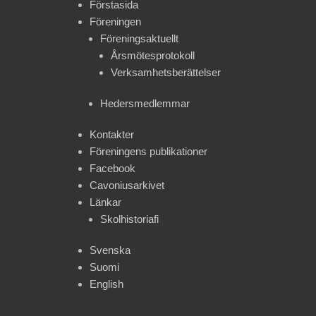
Förstasida
Föreningen
Föreningsaktuellt
Årsmötesprotokoll
Verksamhetsberättelser
Hedersmedlemmar
Kontakter
Föreningens publikationer
Facebook
Cavoniusarkivet
Länkar
Skolhistoriafi
Svenska
Suomi
English