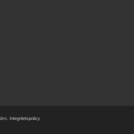
ålles.
Integritetspolicy