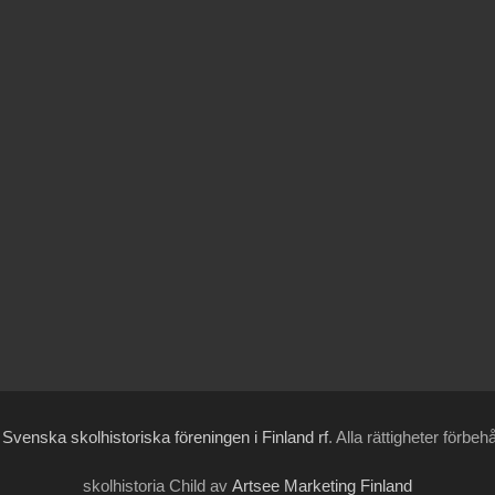
6
Svenska skolhistoriska föreningen i Finland rf
. Alla rättigheter förbeh
skolhistoria Child av
Artsee Marketing Finland