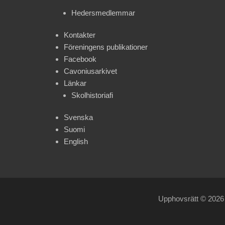
Hedersmedlemmar
Kontakter
Föreningens publikationer
Facebook
Cavoniusarkivet
Länkar
Skolhistoriafi
Svenska
Suomi
English
Upphovsrätt © 202