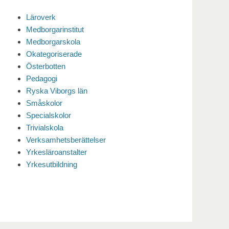
Läroverk
Medborgarinstitut
Medborgarskola
Okategoriserade
Österbotten
Pedagogi
Ryska Viborgs län
Småskolor
Specialskolor
Trivialskola
Verksamhetsberättelser
Yrkesläroanstalter
Yrkesutbildning