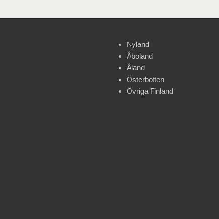
Nyland
Åboland
Åland
Österbotten
Övriga Finland