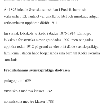
År 1895 inledde Svenska samskolan i Fredrikshamn sin
verksamhet. Elevantalet var emellertid litet och minskade årligen;
verksamheten upphörde därför 1911.
En svensk folkskola verkade i staden 1876-1914. En högre
folkskola för svenska elever grundades 1907, men tvingades
upphöra redan 1912 på grund av elevbrist då de svenskspråkiga
familjerna i staden hade börjat sända sina barn till Kotka svenska
samskola.
Fredrikshamns svenskspråkiga skolväsen
pedagogium 1659
trivialskola med två klasser 1745
normalskola med tre klasser 1788