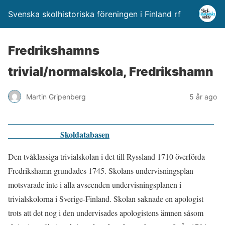
Svenska skolhistoriska föreningen i Finland rf
Fredrikshamns
trivial/normalskola, Fredrikshamn
Martin Gripenberg
5 år ago
Skoldatabasen
Den tvåklassiga trivialskolan i det till Ryssland 1710 överförda
Fredrikshamn grundades 1745. Skolans undervisningsplan
motsvarade inte i alla avseenden undervisningsplanen i
trivialskolorna i Sverige-Finland. Skolan saknade en apologist
trots att det nog i den undervisades apologistens ämnen såsom