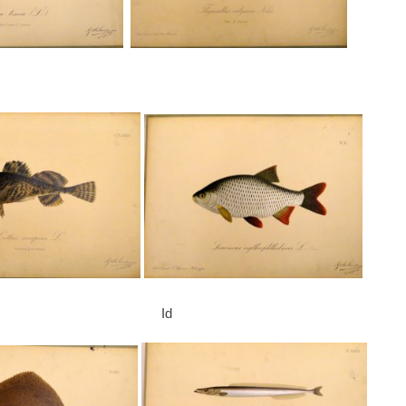
simpa Id