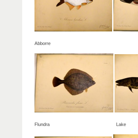
Abborre
Flundra Lake