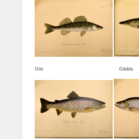
Gös Gädda