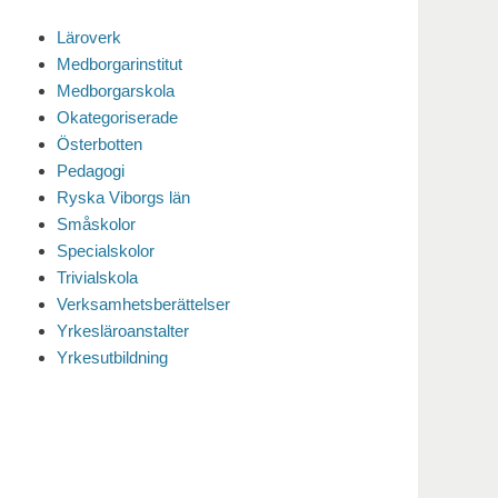
Läroverk
Medborgarinstitut
Medborgarskola
Okategoriserade
Österbotten
Pedagogi
Ryska Viborgs län
Småskolor
Specialskolor
Trivialskola
Verksamhetsberättelser
Yrkesläroanstalter
Yrkesutbildning