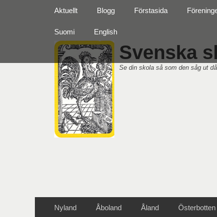
Primär meny
Hoppa
Aktuellt
Blogg
Förstasida
Förening
till
innehåll
Suomi
English
Svenska sk
Se din skola så som den såg ut då
Sekundär meny
Hoppa
Nyland
Åboland
Åland
Österbotten
till