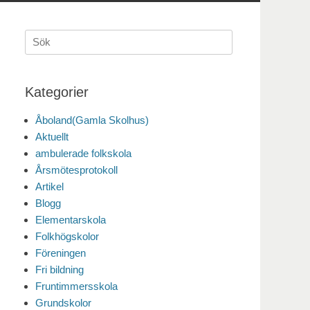
Sök
efter:
Kategorier
Åboland(Gamla Skolhus)
Aktuellt
ambulerade folkskola
Årsmötesprotokoll
Artikel
Blogg
Elementarskola
Folkhögskolor
Föreningen
Fri bildning
Fruntimmersskola
Grundskolor