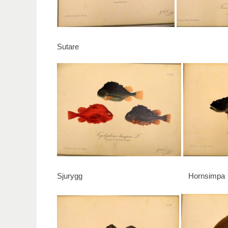
Sutare
Sjurygg Horn