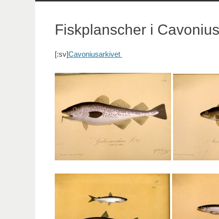
innehåll
Fiskplanscher i Cavonius
[:sv]
Cavoniusarkivet