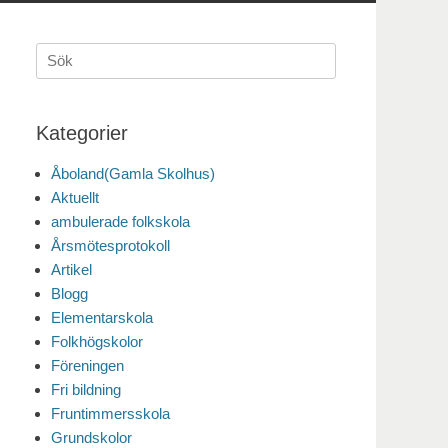
Sök
efter:
Kategorier
Åboland(Gamla Skolhus)
Aktuellt
ambulerade folkskola
Årsmötesprotokoll
Artikel
Blogg
Elementarskola
Folkhögskolor
Föreningen
Fri bildning
Fruntimmersskola
Grundskolor