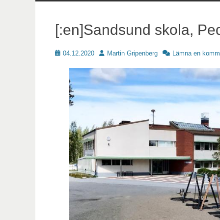
innehåll
[:en]Sandsund skola, Ped
Publicerat
Författare
04.12.2020
Martin Gripenberg
Lämna en komm