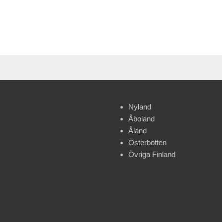
Nyland
Åboland
Åland
Österbotten
Övriga Finland