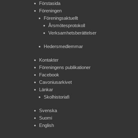
Förstasida
Föreningen
Föreningsaktuellt
Årsmötesprotokoll
Verksamhetsberättelser
Hedersmedlemmar
Kontakter
Föreningens publikationer
Facebook
Cavoniusarkivet
Länkar
Skolhistoriafi
Svenska
Suomi
English