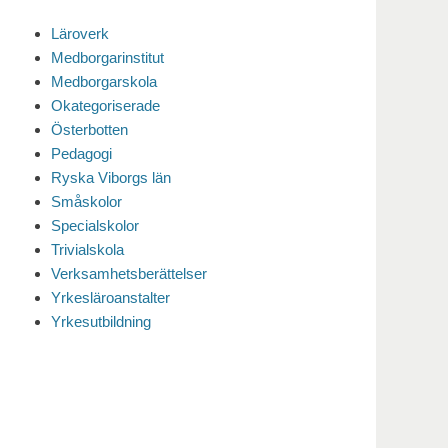
Läroverk
Medborgarinstitut
Medborgarskola
Okategoriserade
Österbotten
Pedagogi
Ryska Viborgs län
Småskolor
Specialskolor
Trivialskola
Verksamhetsberättelser
Yrkesläroanstalter
Yrkesutbildning