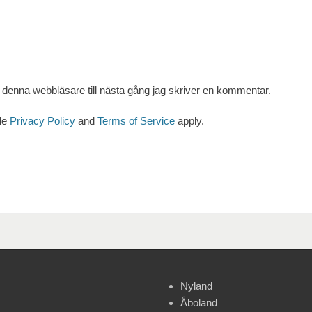
denna webbläsare till nästa gång jag skriver en kommentar.
le
Privacy Policy
and
Terms of Service
apply.
Nyland
Åboland