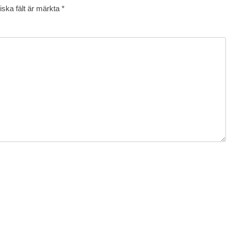
iska fält är märkta
*