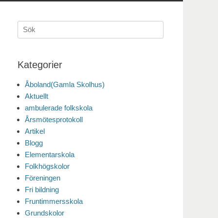
Sök
efter:
Kategorier
Åboland(Gamla Skolhus)
Aktuellt
ambulerade folkskola
Årsmötesprotokoll
Artikel
Blogg
Elementarskola
Folkhögskolor
Föreningen
Fri bildning
Fruntimmersskola
Grundskolor