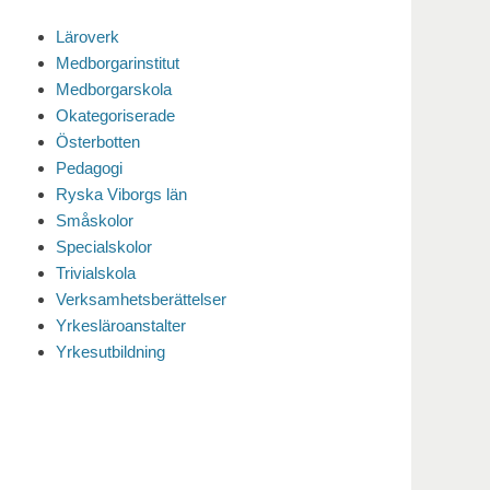
Läroverk
Medborgarinstitut
Medborgarskola
Okategoriserade
Österbotten
Pedagogi
Ryska Viborgs län
Småskolor
Specialskolor
Trivialskola
Verksamhetsberättelser
Yrkesläroanstalter
Yrkesutbildning