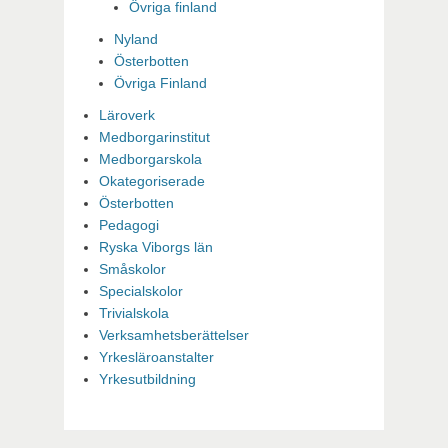
Övriga finland
Nyland
Österbotten
Övriga Finland
Läroverk
Medborgarinstitut
Medborgarskola
Okategoriserade
Österbotten
Pedagogi
Ryska Viborgs län
Småskolor
Specialskolor
Trivialskola
Verksamhetsberättelser
Yrkesläroanstalter
Yrkesutbildning