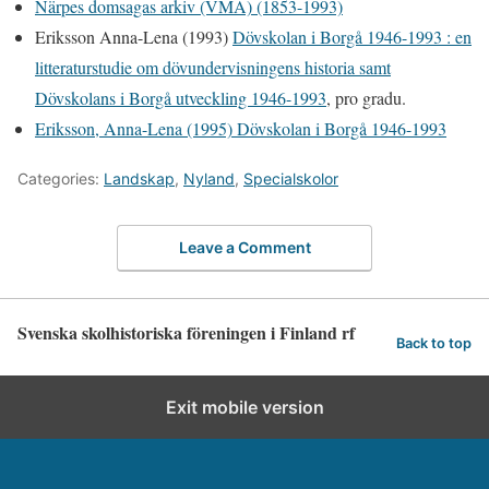
Närpes domsagas arkiv (VMA) (1853-1993)
Eriksson Anna-Lena (1993)
Dövskolan i Borgå 1946-1993 : en
litteraturstudie om dövundervisningens historia samt
Dövskolans i Borgå utveckling 1946-1993
, pro gradu.
Eriksson, Anna-Lena (1995) Dövskolan i Borgå 1946-1993
Categories:
Landskap
,
Nyland
,
Specialskolor
Leave a Comment
Svenska skolhistoriska föreningen i Finland rf
Back to top
Exit mobile version