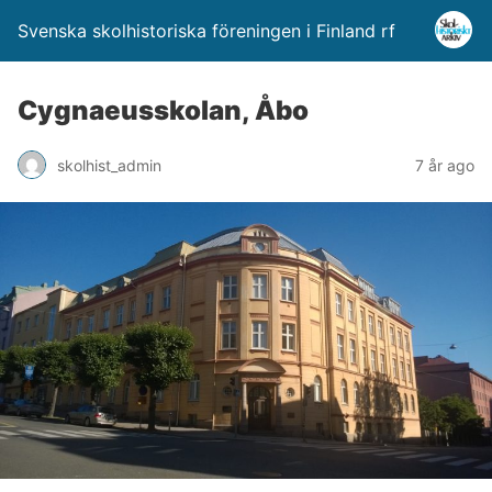
Svenska skolhistoriska föreningen i Finland rf
Cygnaeusskolan, Åbo
skolhist_admin
7 år ago