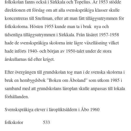
folkskolan fanns också i Sirkkala och Topelius. År 1953 stödde
direktionen ett förslag om att alla svenskspråkiga klasser skulle
koncentreras till Snellman, efter att man fått tilläggsutrymmen för
folkskolorna. Hösten 1955 kunde man ta i bruk nya och
tidsenliga tilläggsutrymmen i Sirkkala. Från läsåret 1957-1958
hade de svenskspråkiga skolorna inte lägre växelläsning vilket
hade införts 1940- och början av 1950-talet under de stora
årskullarnas tid efter kriget.
Efter övergången till grundskolan tog man i de svenska skolorna i
bruk en hembygdsbok ”Boken om Åboland” som utkom 1985 i
samband med att grundskolans läroplan skulle anpassas till lokala
förhållanden.
Svenskspråkiga elever i läropliktsåldern i Åbo 1960
folkskolor 533