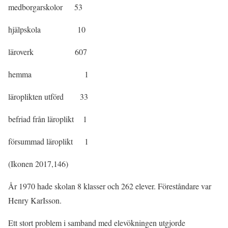
medborgarskolor 53
hjälpskola 10
läroverk 607
hemma 1
läroplikten utförd 33
befriad från läroplikt 1
försummad läroplikt 1
(Ikonen 2017,146)
År 1970 hade skolan 8 klasser och 262 elever. Föreståndare var
Henry KarIsson.
Ett stort problem i samband med elevökningen utgjorde