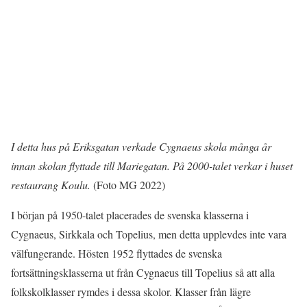
I detta hus på Eriksgatan verkade Cygnaeus skola många år
innan skolan flyttade till Mariegatan.
På 2000-talet verkar i huset
restaurang Koulu.
(Foto MG 2022)
I början på 1950-talet placerades de svenska klasserna i
Cygnaeus, Sirkkala och Topelius, men detta upplevdes inte vara
välfungerande. Hösten 1952 flyttades de svenska
fortsättningsklasserna ut från Cygnaeus till Topelius så att alla
folkskolklasser rymdes i dessa skolor. Klasser från lägre