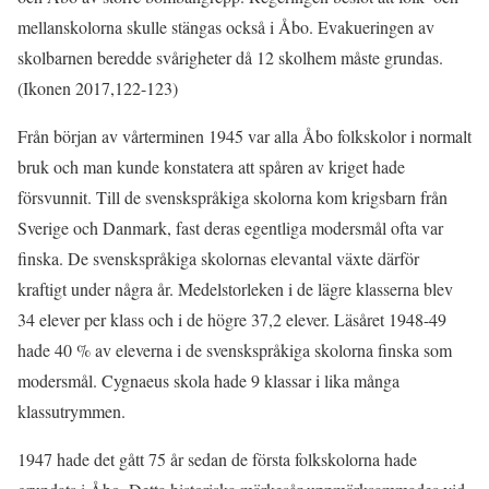
mellanskolorna skulle stängas också i Åbo. Evakueringen av
skolbarnen beredde svårigheter då 12 skolhem måste grundas.
(Ikonen 2017,122-123)
Från början av vårterminen 1945 var alla Åbo folkskolor i normalt
bruk och man kunde konstatera att spåren av kriget hade
försvunnit. Till de svenskspråkiga skolorna kom krigsbarn från
Sverige och Danmark, fast deras egentliga modersmål ofta var
finska. De svenskspråkiga skolornas elevantal växte därför
kraftigt under några år. Medelstorleken i de lägre klasserna blev
34 elever per klass och i de högre 37,2 elever. Läsåret 1948-49
hade 40 % av eleverna i de svenskspråkiga skolorna finska som
modersmål. Cygnaeus skola hade 9 klassar i lika många
klassutrymmen.
1947 hade det gått 75 år sedan de första folkskolorna hade