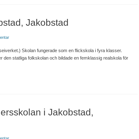
bstad, Jakobstad
entar
t.) Skolan fungerade som en flickskola i fyra klasser.
 den statliga folkskolan och bildade en femklassig realskola för
ersskolan i Jakobstad,
entar