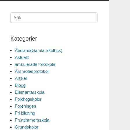
Sök
efter:
Kategorier
Åboland(Gamla Skolhus)
Aktuellt
ambulerade folkskola
Årsmötesprotokoll
Artikel
Blogg
Elementarskola
Folkhögskolor
Föreningen
Fri bildning
Fruntimmersskola
Grundskolor