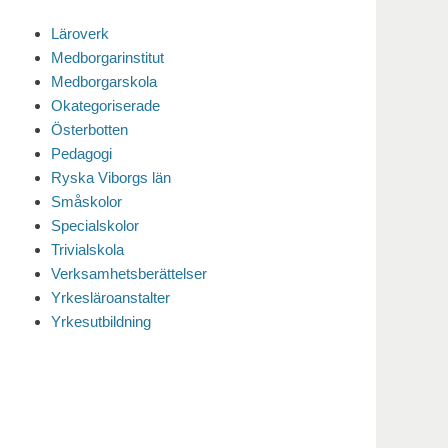
Läroverk
Medborgarinstitut
Medborgarskola
Okategoriserade
Österbotten
Pedagogi
Ryska Viborgs län
Småskolor
Specialskolor
Trivialskola
Verksamhetsberättelser
Yrkesläroanstalter
Yrkesutbildning