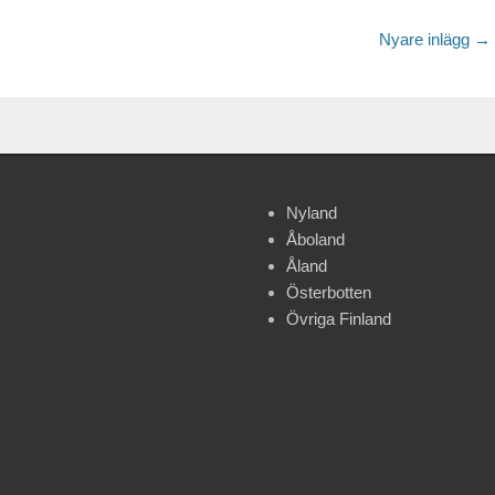
Nyare inlägg
→
Nyland
Åboland
Åland
Österbotten
Övriga Finland