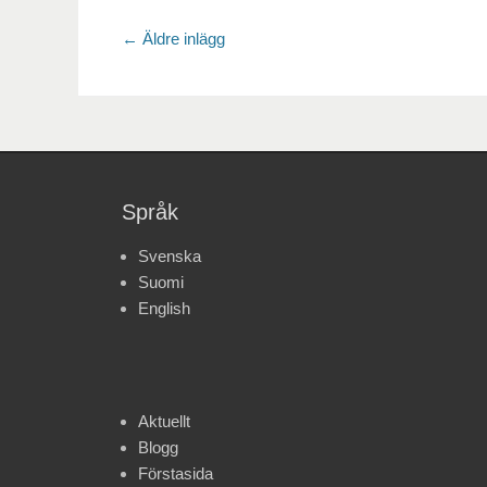
Inläggsnavigering
←
Äldre inlägg
Språk
Svenska
Suomi
English
Aktuellt
Blogg
Förstasida