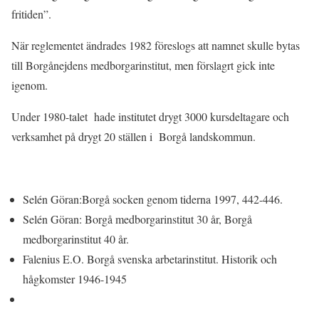
fritiden”.
När reglementet ändrades 1982 föreslogs att namnet skulle bytas
till Borgånejdens medborgarinstitut, men förslagrt gick inte
igenom.
Under 1980-talet hade institutet drygt 3000 kursdeltagare och
verksamhet på drygt 20 ställen i Borgå landskommun.
Selén Göran:Borgå socken genom tiderna 1997, 442-446.
Selén Göran: Borgå medborgarinstitut 30 år, Borgå
medborgarinstitut 40 år.
Falenius E.O. Borgå svenska arbetarinstitut. Historik och
hågkomster 1946-1945