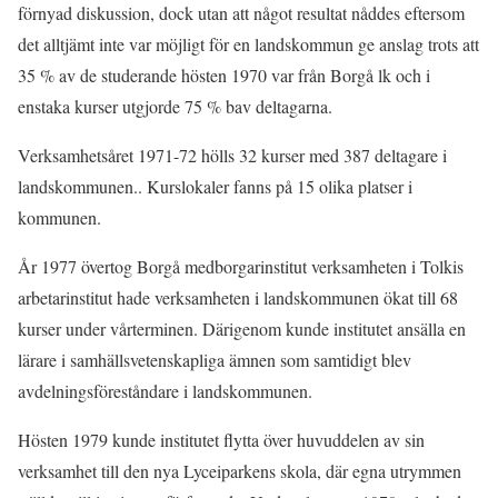
förnyad diskussion, dock utan att något resultat nåddes eftersom
det alltjämt inte var möjligt för en landskommun ge anslag trots att
35 % av de studerande hösten 1970 var från Borgå lk och i
enstaka kurser utgjorde 75 % bav deltagarna.
Verksamhetsåret 1971-72 hölls 32 kurser med 387 deltagare i
landskommunen.. Kurslokaler fanns på 15 olika platser i
kommunen.
År 1977 övertog Borgå medborgarinstitut verksamheten i Tolkis
arbetarinstitut hade verksamheten i landskommunen ökat till 68
kurser under vårterminen. Därigenom kunde institutet ansälla en
lärare i samhällsvetenskapliga ämnen som samtidigt blev
avdelningsföreståndare i landskommunen.
Hösten 1979 kunde institutet flytta över huvuddelen av sin
verksamhet till den nya Lyceiparkens skola, där egna utrymmen