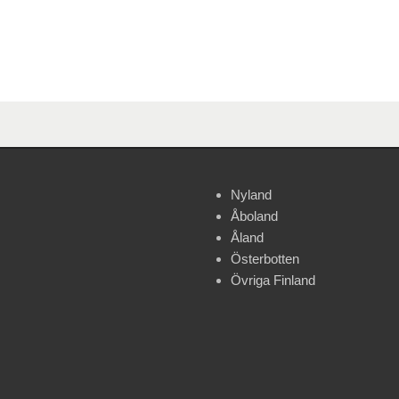
Nyland
Åboland
Åland
Österbotten
Övriga Finland