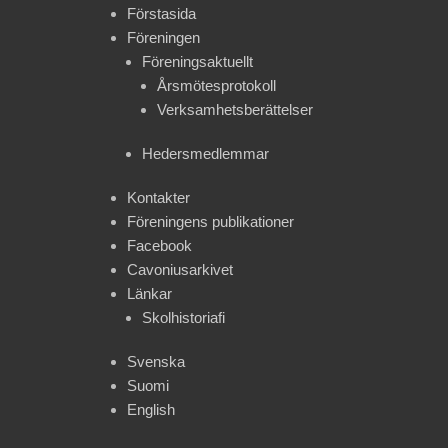
Förstasida
Föreningen
Föreningsaktuellt
Årsmötesprotokoll
Verksamhetsberättelser
Hedersmedlemmar
Kontakter
Föreningens publikationer
Facebook
Cavoniusarkivet
Länkar
Skolhistoriafi
Svenska
Suomi
English