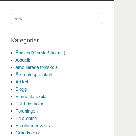
Sök
efter:
Kategorier
Åboland(Gamla Skolhus)
Aktuellt
ambulerade folkskola
Årsmötesprotokoll
Artikel
Blogg
Elementarskola
Folkhögskolor
Föreningen
Fri bildning
Fruntimmersskola
Grundskolor