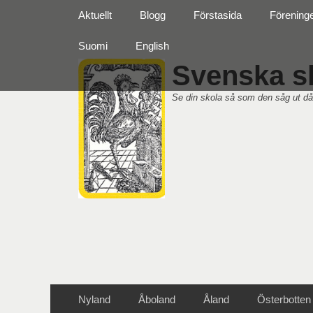
Primär meny
Hoppa
Aktuellt
Blogg
Förstasida
Förening
till
innehåll
Suomi
English
Svenska sk
Se din skola så som den såg ut då
Sekundär meny
Hoppa
Nyland
Åboland
Åland
Österbotten
till