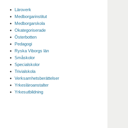
Läroverk
Medborgarinstitut
Medborgarskola
Okategoriserade
Österbotten
Pedagogi
Ryska Viborgs län
Småskolor
Specialskolor
Trivialskola
Verksamhetsberättelser
Yrkesläroanstalter
Yrkesutbildning