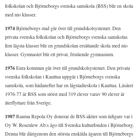
folkskolan och Björneborgs svenska samskola (BSS) blir en skola
med nio klasser.
1974
Björneborgs stad går över till grundskolsystemet. Den
privata svenska folkskolan och Björneborgs svenska samskolas
fem lägsta klasser blir en grundskolan ersättande skola med nio
klasser. Gymnasiet blir ett privat, fristående gymnasium.
1976
Eura kommun går över till grundskolsystemet. Den privata
svenska folkskolan i Kauttua uppgår i Björneborgs svenska
samskola, som hädanefter har en lågstadieskola i Kauttua. Läsåret
1976-77 är BSS som störst med 319 elever varav 90 elever är
återflyttare från Sverige.
1987
Rauma Repola Oy donerar de BSS-aktier som tidigare var i
Oy W. Rosenlew Ab:s ägo till Svenska kulturfonden i Björneborg.
Denna blir därigenom den största enskilda ägaren till Björneborgs