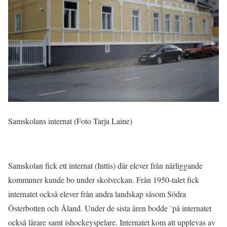
Samskolans internat (Foto Tarja Laine)
Samskolan fick ett internat (Inttis) där elever från närliggande
kommuner kunde bo under skolveckan. Från 1950-talet fick
internatet också elever från andra landskap såsom Södra
Österbotten och Åland. Under de sista åren bodde ¨på internatet
också lärare samt ishockeyspelare. Internatet kom att upplevas av