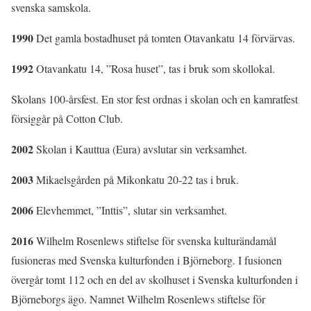
svenska samskola.
1990
Det gamla bostadhuset på tomten Otavankatu 14 förvärvas.
1992
Otavankatu 14, ”Rosa huset”, tas i bruk som skollokal.
Skolans 100-årsfest. En stor fest ordnas i skolan och en kamratfest
försiggår på Cotton Club.
2002
Skolan i Kauttua (Eura) avslutar sin verksamhet.
2003
Mikaelsgården på Mikonkatu 20-22 tas i bruk.
2006
Elevhemmet, ”Inttis”, slutar sin verksamhet.
2016
Wilhelm Rosenlews stiftelse för svenska kulturändamål
fusioneras med Svenska kulturfonden i Björneborg. I fusionen
övergår tomt 112 och en del av skolhuset i Svenska kulturfonden i
Björneborgs ägo. Namnet Wilhelm Rosenlews stiftelse för