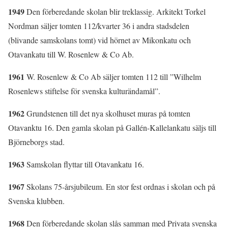
1949
Den förberedande skolan blir treklassig. Arkitekt Torkel
Nordman säljer tomten 112/kvarter 36 i andra stadsdelen
(blivande samskolans tomt) vid hörnet av Mikonkatu och
Otavankatu till W. Rosenlew & Co Ab.
1961
W. Rosenlew & Co Ab säljer tomten 112 till ”Wilhelm
Rosenlews stiftelse för svenska kulturändamål”.
1962
Grundstenen till det nya skolhuset muras på tomten
Otavanktu 16. Den gamla skolan på Gallén-Kallelankatu säljs till
Björneborgs stad.
1963
Samskolan flyttar till Otavankatu 16.
1967
Skolans 75-årsjubileum. En stor fest ordnas i skolan och på
Svenska klubben.
1968
Den förberedande skolan slås samman med Privata svenska