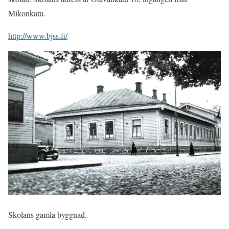
Mikonkatu.
http://www.bjss.fi/
Skolans gamla byggnad.