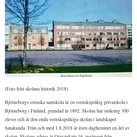
(Foto från skolans historik 2018)
Björneborgs svenska samskola är en svenskspråkig privatskola i
Björneborg i Finland, grundad år 1892. Skolan har omkring 300
elever och är den enda svenskspråkiga skolan i landskapet
Satakunda. Från och med 1.8.2018 är även daghemmet en del av
skolan. Skolans adress är Otavankatu 16, ingången från