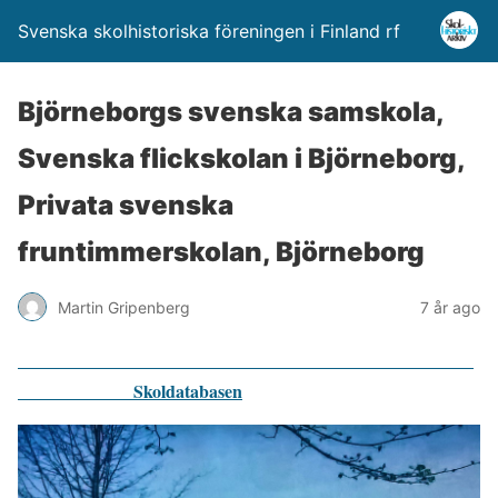
Svenska skolhistoriska föreningen i Finland rf
Björneborgs svenska samskola,
Svenska flickskolan i Björneborg,
Privata svenska
fruntimmerskolan, Björneborg
Martin Gripenberg
7 år ago
Skoldatabasen