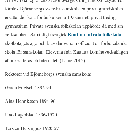
förblev Björneborgs svenska samskola en privat grundskolan
ersättande skola för årskurserna 1-9 samt ett privat treårigt
gymnasium. Privata svenska folkskolan upphörde då med sin
Kauttua privata folkskola
verksamhet.. Samtidigt övergick
i
skolbolagets ägo och blev därigenom officiellt en förberedande
skola för samskolan. Eleverna från Kauttua kom huvudsakligen
att inkvarteras på Internatet. (Laine 2015).
Rektorer vid Björneborgs svenska samskola:
Gerda Frietsch 1892-94
Aina Henriksson 1894-96
Uno Lagerblad 1896-1920
Torsten Helsingius 1920-57