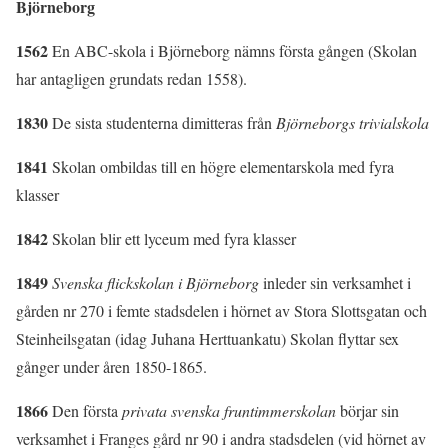
Björneborg
1562
En ABC-skola i Björneborg nämns första gången (Skolan
har antagligen grundats redan 1558).
1830
De sista studenterna dimitteras från
Björneborgs trivialskola
1841
Skolan ombildas till en högre elementarskola med fyra
klasser
1842
Skolan blir ett lyceum med fyra klasser
1849
Svenska flickskolan i Björneborg
inleder sin verksamhet i
gården nr 270 i femte stadsdelen i hörnet av Stora Slottsgatan och
Steinheilsgatan (idag Juhana Herttuankatu) Skolan flyttar sex
gånger under åren 1850-1865.
1866
Den första
privata svenska fruntimmerskolan
börjar sin
verksamhet i Franges gård nr 90 i andra stadsdelen (vid hörnet av