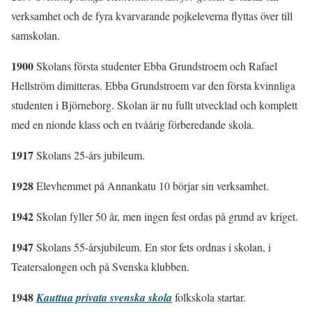
verksamhet och de fyra kvarvarande pojkeleverna flyttas över till
samskolan.
1900
Skolans första studenter Ebba Grundstroem och Rafael
Hellström dimitteras. Ebba Grundstroem var den första kvinnliga
studenten i Björneborg. Skolan är nu fullt utvecklad och komplett
med en nionde klass och en tvåårig förberedande skola.
1917
Skolans 25-års jubileum.
1928
Elevhemmet på Annankatu 10 börjar sin verksamhet.
1942
Skolan fyller 50 år, men ingen fest ordas på grund av kriget.
1947
Skolans 55-årsjubileum. En stor fets ordnas i skolan, i
Teatersalongen och på Svenska klubben.
1948
Kauttua privata svenska skola
folkskola startar.