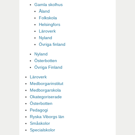
Gamla skolhus
Åland
Folkskola
Helsingfors
Läroverk
Nyland
Övriga finland
Nyland
Österbotten
Övriga Finland
Läroverk
Medborgarinstitut
Medborgarskola
Okategoriserade
Österbotten
Pedagogi
Ryska Viborgs län
Småskolor
Specialskolor