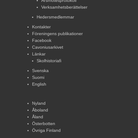
Årsmötesprotokoll
Verksamhetsberättelser
Hedersmedlemmar
Kontakter
Föreningens publikationer
Facebook
Cavoniusarkivet
Länkar
Skolhistoriafi
Svenska
Suomi
English
Nyland
Åboland
Åland
Österbotten
Övriga Finland