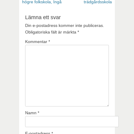
inlägg:
inlägg:
högre folkskola, Ingå
trädgårdsskola
Lämna ett svar
Din e-postadress kommer inte publiceras.
Obligatoriska fält är märkta
*
Kommentar
*
Namn
*
E-postadress
*