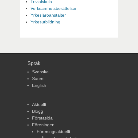
Trivialskola
Verksamhetsberättelser
Yrkesläroanstalter
Yrkesutbildning
Språk
Svenska
Suomi
English
Aktuellt
Blogg
Förstasida
Föreningen
Föreningsaktuellt