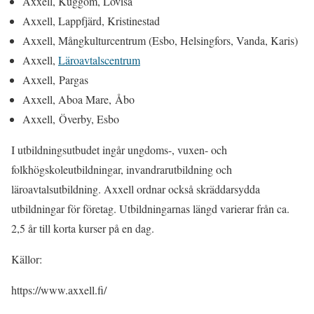
Axxell, Kuggom, Lovisa
Axxell, Lappfjärd, Kristinestad
Axxell, Mångkulturcentrum (Esbo, Helsingfors, Vanda, Karis)
Axxell,
Läroavtalscentrum
Axxell, Pargas
Axxell, Aboa Mare, Åbo
Axxell, Överby, Esbo
I utbildningsutbudet ingår ungdoms-, vuxen- och
folkhögskoleutbildningar, invandrarutbildning och
läroavtalsutbildning. Axxell ordnar också skräddarsydda
utbildningar för företag. Utbildningarnas längd varierar från ca.
2,5 år till korta kurser på en dag.
Källor:
https://www.axxell.fi/