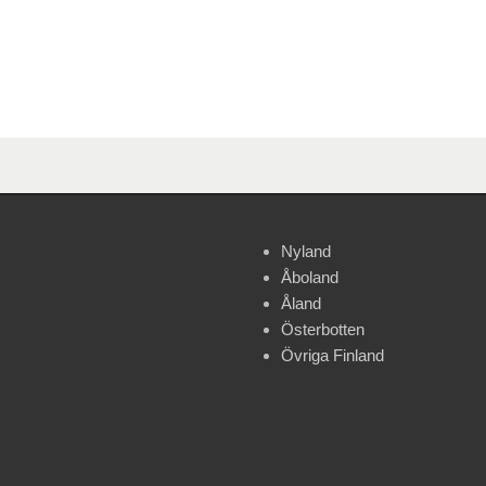
Nyland
Åboland
Åland
Österbotten
Övriga Finland