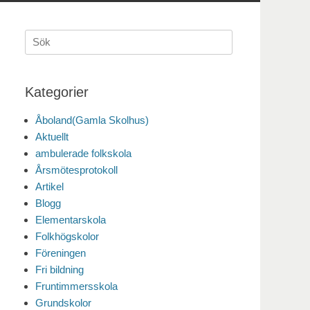
Sök
efter:
Kategorier
Åboland(Gamla Skolhus)
Aktuellt
ambulerade folkskola
Årsmötesprotokoll
Artikel
Blogg
Elementarskola
Folkhögskolor
Föreningen
Fri bildning
Fruntimmersskola
Grundskolor