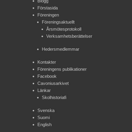
Blogg
Förstasida
Föreningen
Föreningsaktuellt
Årsmötesprotokoll
Verksamhetsberättelser
Hedersmedlemmar
Kontakter
Föreningens publikationer
Facebook
Cavoniusarkivet
Länkar
Skolhistoriafi
Svenska
Suomi
English