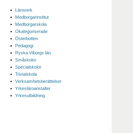
Läroverk
Medborgarinstitut
Medborgarskola
Okategoriserade
Österbotten
Pedagogi
Ryska Viborgs län
Småskolor
Specialskolor
Trivialskola
Verksamhetsberättelser
Yrkesläroanstalter
Yrkesutbildning