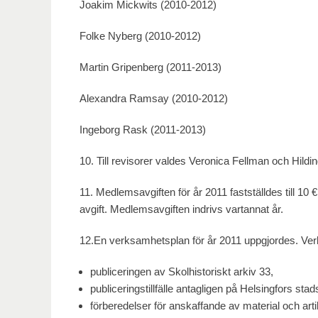
Joakim Mickwits (2010-2012)
Folke Nyberg (2010-2012)
Martin Gripenberg (2011-2013)
Alexandra Ramsay (2010-2012)
Ingeborg Rask (2011-2013)
10. Till revisorer valdes Veronica Fellman och Hildi
11. Medlemsavgiften för år 2011 fastställdes till 1
avgift. Medlemsavgiften indrivs vartannat år.
12.En verksamhetsplan för år 2011 uppgjordes. Ver
publiceringen av Skolhistoriskt arkiv 33,
publiceringstillfälle antagligen på Helsingfors sta
förberedelser för anskaffande av material och arti