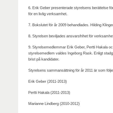
6. Erik Geber presenterade styrelsens berättelse för
för en livlig verksamhet.
7. Bokslutet för år 2009 behandlades. Hilding Klinge
8. Styrelsen beviljades ansvarsfrihet för verksamh
9. Styrelsemedlemmar Erik Geber, Pertti Hakala och 
styrelsemedlem valdes Ingeborg Rask. Enligt stadg
brist på kandidater.
Styrelsens sammansättning för år 2011 är som följe
Erik Geber (2011-2013)
Pertti Hakala (2011-2013)
Marianne Lindberg (2010-2012)