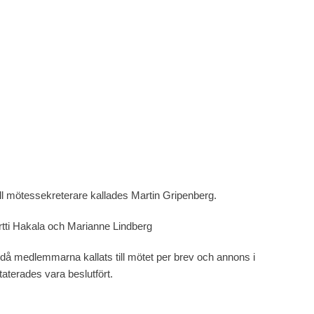
ll mötessekreterare kallades Martin Gripenberg.
ertti Hakala och Marianne Lindberg
då medlemmarna kallats till mötet per brev och annons i
rades vara beslutfört.