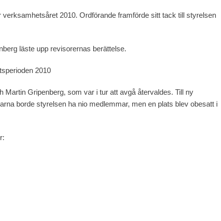
 verksamhetsåret 2010. Ordförande framförde sitt tack till styrelsen
nberg läste upp revisorernas berättelse.
etsperioden 2010
Martin Gripenberg, som var i tur att avgå återvaldes. Till ny
arna borde styrelsen ha nio medlemmar, men en plats blev obesatt i
r: