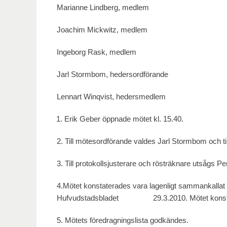
Marianne Lindberg, medlem
Joachim Mickwitz, medlem
Ingeborg Rask, medlem
Jarl Stormbom, hedersordförande
Lennart Winqvist, hedersmedlem
Erik Geber öppnade mötet kl. 15.40.
2. Till mötesordförande valdes Jarl Stormbom och ti
3. Till protokollsjusterare och rösträknare utsågs P
4.Mötet konstaterades vara lagenligt sammankallat 
Hufvudstadsbladet 29.3.2010. Mötet konstate
5. Mötets föredragningslista godkändes.