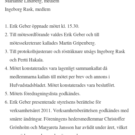
Marianne Lindberg, medlem
Ingeborg Rask, medlem
Erik Geber öppnade mötet kl. 15.30.
Till mötesordförande valdes Erik Geber och till
mötessekreterare kallades Martin Gripenberg.
Till protokollsjusterare och rösträknare utsågs Ingeborg Rask
och Pertti Hakala.
Mötet konstaterades vara lagenligt sammankallat då
medlemmarna kallats till mötet per brev och annons i
Hufvudstadsbladet. Mötet konstaterades vara beslutfört.
Mötets föredragningslista godkändes.
Erik Geber presenterade styrelsens berättelse för
verksamhetsåret 2011. Verksamhetsberättelsen godkändes med
smärre ändringar. Föreningens hedersmedlemmar Christoffer
Grönholm och Margareta Jansson har avlidit under året, vilket