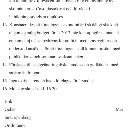
folkkulturarkiv föreslå ett samarbete kring en insamling av
skolminnen. –
Cavoniusarkivet och förrådet i
Utbildningsstyrelsen upplöses..
Konstaterades att föreningens ekonomi är i så dåligt skick att
någon egentlig budget för år 2012 inte kan uppgöras, utan att
en kampanj måste bedrivas för att få in medlemsavgifter och
understöd ansökas för att föreningen skall kunna fortsätta med
publikations- och seminarieverksamheten.
Förslaget till stadgeändring diskuterades och godkändes med
smärre ändringar.
Inga övriga ärenden hade förelagts för årsmötet.
Mötet avslutades kl. 16.20
Erik
Geber Mar
tin Gripenberg
Ordförande