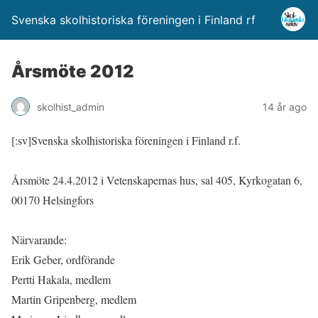
Svenska skolhistoriska föreningen i Finland rf
Årsmöte 2012
skolhist_admin
14 år ago
[:sv]
Svenska skolhistoriska föreningen i Finland r.f.
Årsmöte 24.4.2012 i Vetenskapernas hus, sal 405, Kyrkogatan 6,
00170 Helsingfors
Närvarande:
Erik Geber, ordförande
Pertti Hakala, medlem
Martin Gripenberg, medlem