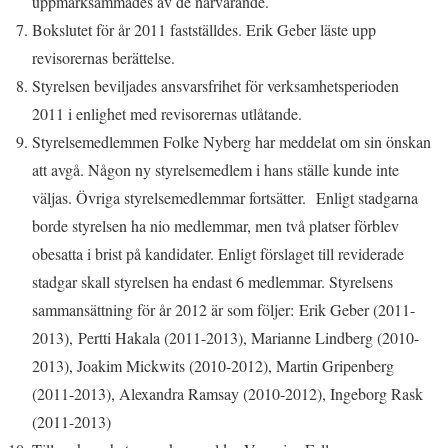
uppmärksammades av de närvarande.
Bokslutet för år 2011 fastställdes. Erik Geber läste upp
revisorernas berättelse.
Styrelsen beviljades ansvarsfrihet för verksamhetsperioden
2011 i enlighet med revisorernas utlåtande.
Styrelsemedlemmen Folke Nyberg har meddelat om sin önskan
att avgå. Någon ny styrelsemedlem i hans ställe kunde inte
väljas. Övriga styrelsemedlemmar fortsätter. Enligt stadgarna
borde styrelsen ha nio medlemmar, men två platser förblev
obesatta i brist på kandidater. Enligt förslaget till reviderade
stadgar skall styrelsen ha endast 6 medlemmar. Styrelsens
sammansättning för år 2012 är som följer:
Erik Geber (2011-
2013)
,
Pertti Hakala (2011-2013), Marianne Lindberg (2010-
2013), Joakim Mickwits (2010-2012), Martin Gripenberg
(2011-2013), Alexandra Ramsay (2010-2012), Ingeborg Rask
(2011-2013)