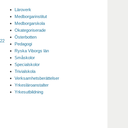
Läroverk
Medborgarinstitut
Medborgarskola
Okategoriserade
Österbotten
022
Pedagogi
Ryska Viborgs län
Småskolor
Specialskolor
Trivialskola
Verksamhetsberättelser
Yrkesläroanstalter
Yrkesutbildning