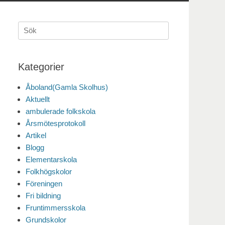
Sök
efter:
Kategorier
Åboland(Gamla Skolhus)
Aktuellt
ambulerade folkskola
Årsmötesprotokoll
Artikel
Blogg
Elementarskola
Folkhögskolor
Föreningen
Fri bildning
Fruntimmersskola
Grundskolor