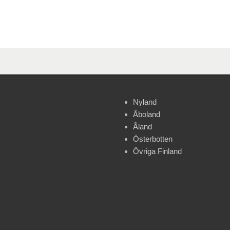
Nyland
Åboland
Åland
Österbotten
Övriga Finland