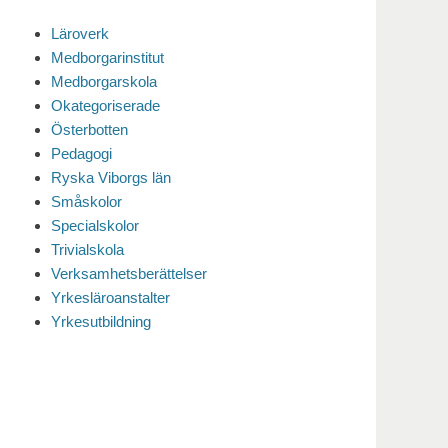
Läroverk
Medborgarinstitut
Medborgarskola
Okategoriserade
Österbotten
Pedagogi
Ryska Viborgs län
Småskolor
Specialskolor
Trivialskola
Verksamhetsberättelser
Yrkesläroanstalter
Yrkesutbildning