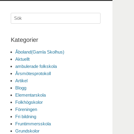
Sök
efter:
Kategorier
Åboland(Gamla Skolhus)
Aktuellt
ambulerade folkskola
Årsmötesprotokoll
Artikel
Blogg
Elementarskola
Folkhögskolor
Föreningen
Fri bildning
Fruntimmersskola
Grundskolor