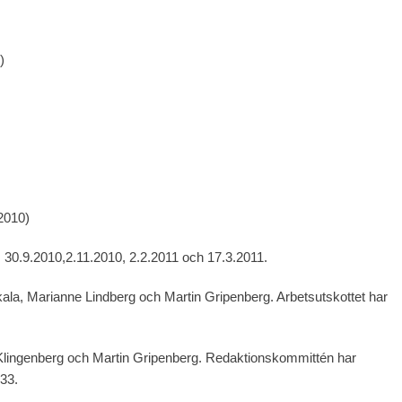
)
2010)
, 30.9.2010,2.11.2010, 2.2.2011 och 17.3.2011.
akala, Marianne Lindberg och Martin Gripenberg. Arbetsutskottet har
 Klingenberg och Martin Gripenberg. Redaktionskommittén har
 33.