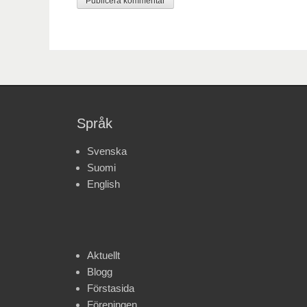
Språk
Svenska
Suomi
English
Aktuellt
Blogg
Förstasida
Föreningen