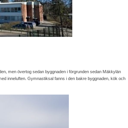
unden, men övertog sedan byggnaden i förgrunden sedan Mäkkylän
med inneluften. Gymnastiksal fanns i den bakre byggnaden, kök och