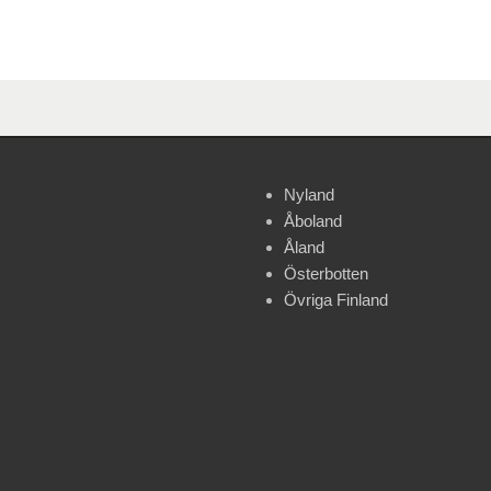
Nyland
Åboland
Åland
Österbotten
Övriga Finland