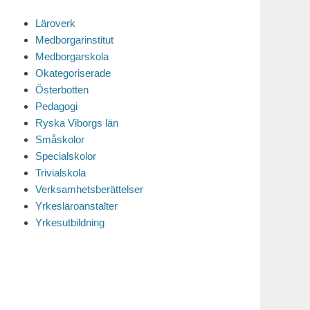
Läroverk
Medborgarinstitut
Medborgarskola
Okategoriserade
Österbotten
Pedagogi
Ryska Viborgs län
Småskolor
Specialskolor
Trivialskola
Verksamhetsberättelser
Yrkesläroanstalter
Yrkesutbildning