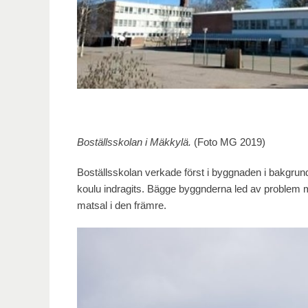
Boställsskolan i Mäkkylä.
(Foto MG 2019)
Boställsskolan verkade först i byggnaden i bakgr
koulu indragits. Bägge byggnderna led av problem 
matsal i den främre.