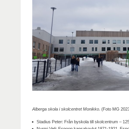
Alberga skola i skolcentret Monikko
. (Foto MG 202
Stadius Peter: Från byskola till skolcentrum – 1
Nurmi Veli: Espoon kansakoulut 1871-1921. Espo