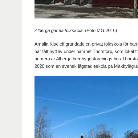
Alberga gamla folkskola.
(Foto MG 2016)
Amalia Kiseleff grundade en privat folkskola för 
har fått nytt liv under namnet Thorstorp, som loka
numera är Alberga hembygdsförenings hus Thorsto
2020 som en svensk lågstadieskola på Mäkkylägrä