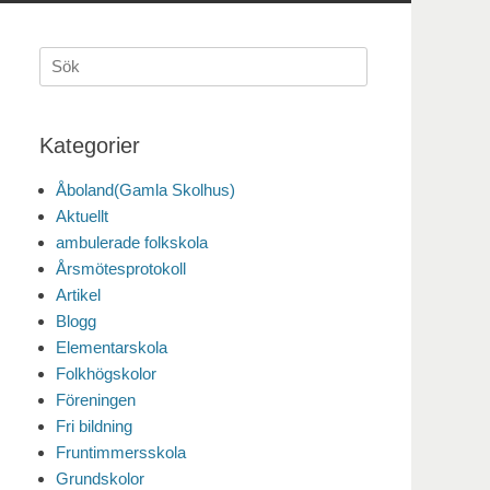
Sök
efter:
Kategorier
Åboland(Gamla Skolhus)
Aktuellt
ambulerade folkskola
Årsmötesprotokoll
Artikel
Blogg
Elementarskola
Folkhögskolor
Föreningen
Fri bildning
Fruntimmersskola
Grundskolor