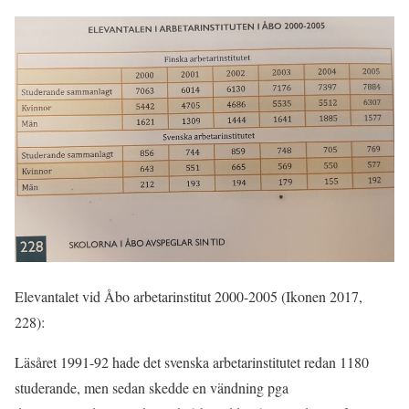
Elevantalet vid Åbo arbetarinstitut 2000-2005 (Ikonen 2017,
228):
Läsåret 1991-92 hade det svenska arbetarinstitutet redan 1180
studerande, men sedan skedde en vändning pga