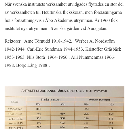
När svenska institutets verksamhet utvidgades flyttades en stor del
av verksamheten till Heurlinska flickskolan, men föreläsningarna
hölls fortsättningsvis i Åbo Akademis utrymmen. År 1960 fick
institutet nya utrymmen i Svenska gården vid Auragatan.
Rektorer: Arne Törnudd 1918-1942, Werber A. Nordström
1942-1944, Carl-Eric Sundman 1944-1953, Kristoffer Gräsbäck
1953-1963, Nils Storå 1964-1966., Aili Nummenmaa 1966-
1988, Börje Lång 1988-,