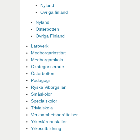
Nyland
Övriga finland
Nyland
Österbotten
Övriga Finland
Läroverk
Medborgarinstitut
Medborgarskola
Okategoriserade
Österbotten
Pedagogi
Ryska Viborgs län
Småskolor
Specialskolor
Trivialskola
Verksamhetsberättelser
Yrkesläroanstalter
Yrkesutbildning