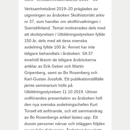
Verksamhetsåret 2019–20 präglades av
utgivningen av årsboken Skolhistoriskt arkiv
nr 37, som handlar om skolförvaltningen i
Svenskfinland. Temat motiverades dels med
att skolstyrelsen / Utbildningsstyrelsen fyllde
150 år, dels med att dess svenska
avdelning fyllde 100 år. Ämnet har inte
tidigare behandlats i årsboken. SA 37
innehöll liksom de tidigare årsböckerna
artiklar av Erik Geber och Martin
Gripenberg, samt av Bo Rosenberg och
Karl-Gustav Jossfolk. Ett publikationstillfälle
jämte seminarium hölls på
Utbildningsstyrelsen 11.10 2019. Utöver
ordförandes presentation av årsboken höll
den nya svenska avdelningschefen Kurt
Torsell ett anförande, och ett sammandrag
av Bo Rosenbergs artikel lästes upp. Ett
dussin personer närvar och inläggen följdes