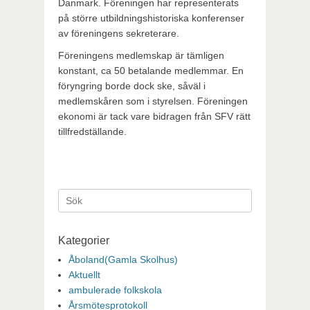
Danmark. Föreningen har representerats
på större utbildningshistoriska konferenser
av föreningens sekreterare.
Föreningens medlemskap är tämligen
konstant, ca 50 betalande medlemmar. En
föryngring borde dock ske, såväl i
medlemskåren som i styrelsen. Föreningen
ekonomi är tack vare bidragen från SFV rätt
tillfredställande.
Sök
efter:
Kategorier
Åboland(Gamla Skolhus)
Aktuellt
ambulerade folkskola
Årsmötesprotokoll