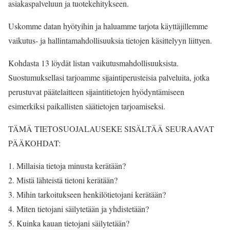
asiakaspalveluun ja tuotekehitykseen.
Uskomme datan hyötyihin ja haluamme tarjota käyttäjillemme
vaikutus- ja hallintamahdollisuuksia tietojen käsittelyyn liittyen.
Kohdasta 13 löydät listan vaikutusmahdollisuuksista.
Suostumuksellasi tarjoamme sijaintiperusteisia palveluita, jotka
perustuvat päätelaitteen sijaintitietojen hyödyntämiseen
esimerkiksi paikallisten säätietojen tarjoamiseksi.
TÄMÄ TIETOSUOJALAUSEKE SISÄLTÄÄ SEURAAVAT
PÄÄKOHDAT:
Millaisia tietoja minusta kerätään?
Mistä lähteistä tietoni kerätään?
Mihin tarkoitukseen henkilötietojani kerätään?
Miten tietojani säilytetään ja yhdistetään?
Kuinka kauan tietojani säilytetään?