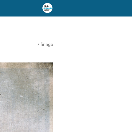
7 år ago