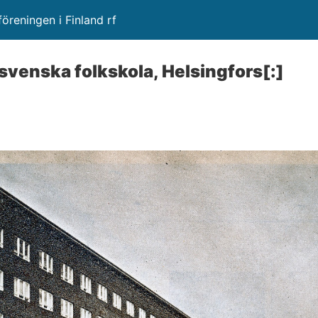
öreningen i Finland rf
 svenska folkskola, Helsingfors[:]