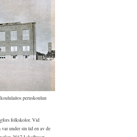
koululaitos peruskoulun
gfors folkskolor. Vid
var under sin tid en av de
ngfors 2017.I skolhuset