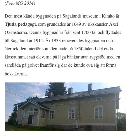
(Foto MG 2014)
Den mest kända byggnaden på Sagalunds museum i Kimito är
Tjuda pedagogi,
som grundades år 1649 av rikskansler Axel
Oxenstierna. Denna byggnad är från sent 1700-tal och flyttades
till Sagalund år 1914. År 1933 renoverades byggnaden och
återfick den interiör som den hade på 1850-talet. I det enda
klassrummet satt eleverna på låga bänkar utan ryggstöd med en
sandlåda på golvet framför sig där de kunde öva sig att forma
bokstäverna.