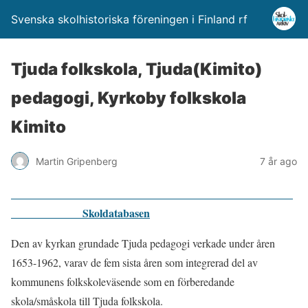
Svenska skolhistoriska föreningen i Finland rf
Tjuda folkskola, Tjuda(Kimito)
pedagogi, Kyrkoby folkskola
Kimito
Martin Gripenberg
7 år ago
Skoldatabasen
Den av kyrkan grundade Tjuda pedagogi verkade under åren
1653-1962, varav de fem sista åren som integrerad del av
kommunens folkskoleväsende som en förberedande
skola/småskola till Tjuda folkskola.