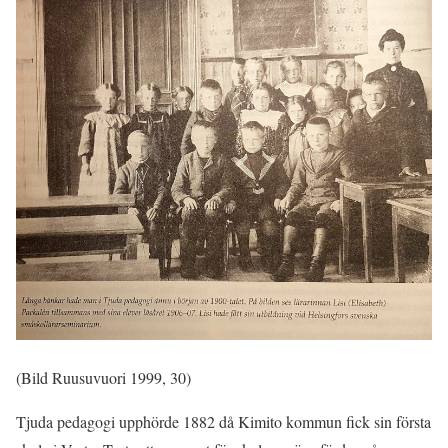
(Bild Ruusuvuori 1999, 30)
Tjuda pedagogi upphörde 1882 då Kimito kommun fick sin första