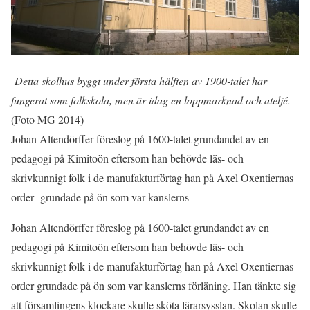
Detta skolhus byggt under första hälften av 1900-talet har
fungerat som folkskola, men är idag en loppmarknad och ateljé.
(Foto MG 2014)
Johan Altendörffer föreslog på 1600-talet grundandet av en
pedagogi på Kimitoön eftersom han behövde läs- och
skrivkunnigt folk i de manufakturförtag han på Axel Oxentiernas
order grundade på ön som var kanslerns
Johan Altendörffer föreslog på 1600-talet grundandet av en
pedagogi på Kimitoön eftersom han behövde läs- och
skrivkunnigt folk i de manufakturförtag han på Axel Oxentiernas
order grundade på ön som var kanslerns förläning. Han tänkte sig
att församlingens klockare skulle sköta lärarsysslan. Skolan skulle