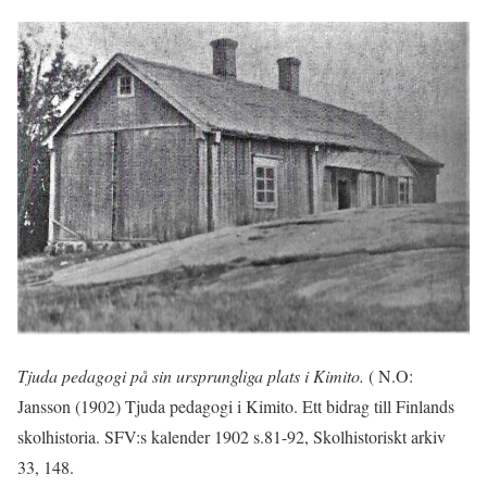
Tjuda pedagogi på sin ursprungliga plats i Kimito.
( N.O:
Jansson (1902) Tjuda pedagogi i Kimito. Ett bidrag till Finlands
skolhistoria. SFV:s kalender 1902 s.81-92, Skolhistoriskt arkiv
33, 148.