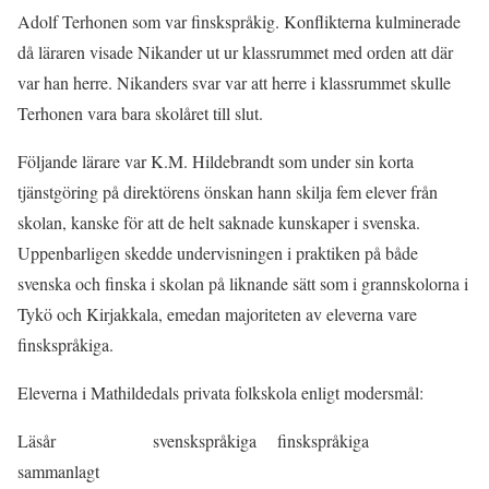
Adolf Terhonen som var finskspråkig. Konflikterna kulminerade
då läraren visade Nikander ut ur klassrummet med orden att där
var han herre. Nikanders svar var att herre i klassrummet skulle
Terhonen vara bara skolåret till slut.
Följande lärare var K.M. Hildebrandt som under sin korta
tjänstgöring på direktörens önskan hann skilja fem elever från
skolan, kanske för att de helt saknade kunskaper i svenska.
Uppenbarligen skedde undervisningen i praktiken på både
svenska och finska i skolan på liknande sätt som i grannskolorna i
Tykö och Kirjakkala, emedan majoriteten av eleverna vare
finskspråkiga.
Eleverna i Mathildedals privata folkskola enligt modersmål:
Läsår svenskspråkiga finskspråkiga
sammanlagt