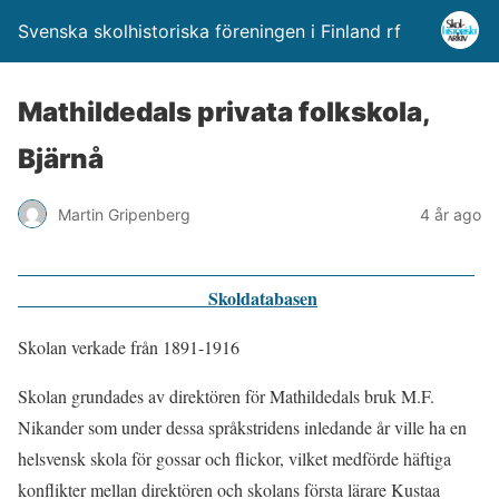
Svenska skolhistoriska föreningen i Finland rf
Mathildedals privata folkskola,
Bjärnå
Martin Gripenberg
4 år ago
Skoldatabasen
Skolan verkade från 1891-1916
Skolan grundades av direktören för Mathildedals bruk M.F.
Nikander som under dessa språkstridens inledande år ville ha en
helsvensk skola för gossar och flickor, vilket medförde häftiga
konflikter mellan direktören och skolans första lärare Kustaa