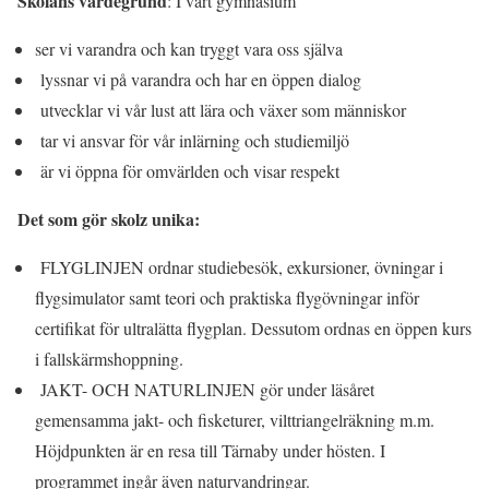
Skolans värdegrund
: I vårt gymnasium
ser vi varandra och kan tryggt vara oss själva
lyssnar vi på varandra och har en öppen dialog
utvecklar vi vår lust att lära och växer som människor
tar vi ansvar för vår inlärning och studiemiljö
är vi öppna för omvärlden och visar respekt
Det som gör skolz unika:
FLYGLINJEN ordnar studiebesök, exkursioner, övningar i
flygsimulator samt teori och praktiska flygövningar inför
certifikat för ultralätta flygplan. Dessutom ordnas en öppen kurs
i fallskärmshoppning.
JAKT- OCH NATURLINJEN gör under läsåret
gemensamma jakt- och fisketurer, vilttriangelräkning m.m.
Höjdpunkten är en resa till Tärnaby under hösten. I
programmet ingår även naturvandringar.