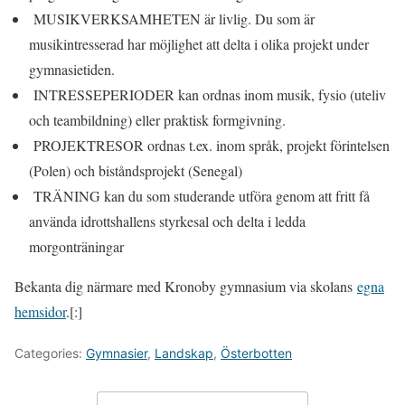
MUSIKVERKSAMHETEN är livlig. Du som är
musikintresserad har möjlighet att delta i olika projekt under
gymnasietiden.
INTRESSEPERIODER kan ordnas inom musik, fysio (uteliv
och teambildning) eller praktisk formgivning.
PROJEKTRESOR ordnas t.ex. inom språk, projekt förintelsen
(Polen) och biståndsprojekt (Senegal)
TRÄNING kan du som studerande utföra genom att fritt få
använda idrottshallens styrkesal och delta i ledda
morgonträningar
Bekanta dig närmare med Kronoby gymnasium via skolans
egna
hemsidor
.[:]
Categories:
Gymnasier
,
Landskap
,
Österbotten