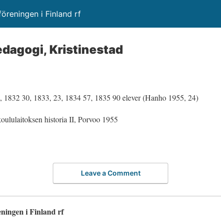
öreningen i Finland rf
edagogi, Kristinestad
, 1832 30, 1833, 23, 1834 57, 1835 90 elever (Hanho 1955, 24)
ululaitoksen historia II, Porvoo 1955
Leave a Comment
eningen i Finland rf