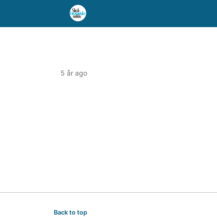
5 år ago
Back to top