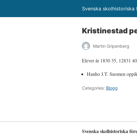
Svenska skolhistoriska f
Kristinestad p
Martin Gripenberg
Elever år 1830 35, 12831 40
Hanho J.T. Suomen oppiko
Categories:
Blogg
Svenska skolhistoriska för