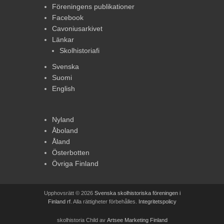
Föreningens publikationer
Facebook
Cavoniusarkivet
Länkar
Skolhistoriafi
Svenska
Suomi
English
Nyland
Åboland
Åland
Österbotten
Övriga Finland
Upphovsrätt © 2026
Svenska skolhistoriska föreningen i
Finland rf
. Alla rättigheter förbehålles.
Integritetspolicy
skolhistoria Child av
Artsee Marketing Finland